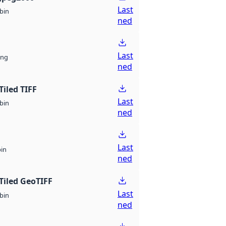
Last
bin
ned
Last
ng
ned
Tiled TIFF
Last
bin
ned
Last
bin
ned
Tiled GeoTIFF
Last
bin
ned