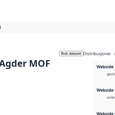
4
Distribusjoner
Bruk datasett
 Agder MOF
Webside
geoti
Webside
octet
Webside 