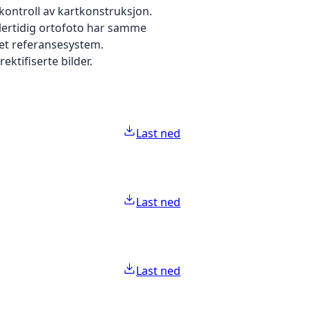
kontroll av kartkonstruksjon.
dlertidig ortofoto har samme
 et referansesystem.
ektifiserte bilder.
Last ned
Last ned
Last ned