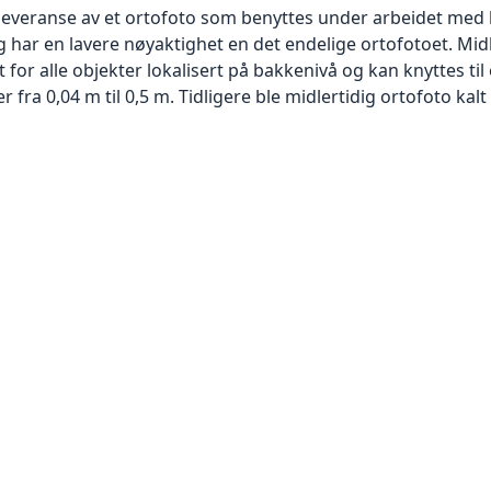
 leveranse av et ortofoto som benyttes under arbeidet med 
 har en lavere nøyaktighet en det endelige ortofotoet. Mi
or alle objekter lokalisert på bakkenivå og kan knyttes til
ra 0,04 m til 0,5 m. Tidligere ble midlertidig ortofoto kalt r