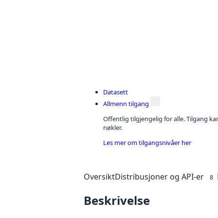
Datasett
Allmenn tilgang
Offentlig tilgjengelig for alle. Tilgang 
nøkler.
Les mer om tilgangsnivåer her
Oversikt
Distribusjoner og API-er
8
Beskrivelse