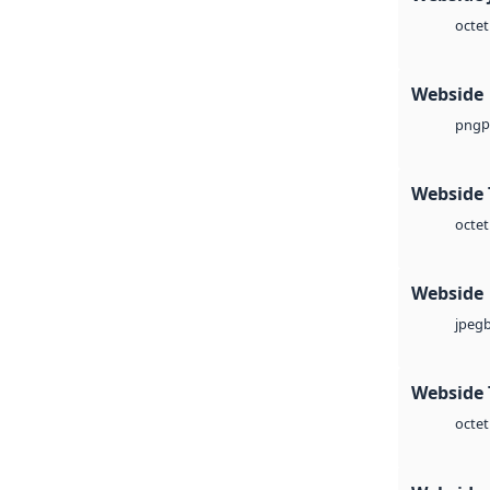
octet
Webside
p
png
Webside 
octet
Webside
jpeg
Webside 
octet