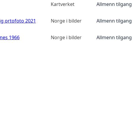
Kartverket
Allmenn tilgang
ig ortofoto 2021
Norge i bilder
Allmenn tilgang
anes 1966
Norge i bilder
Allmenn tilgang