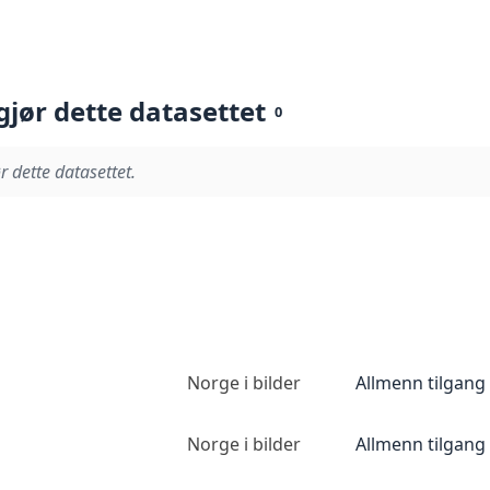
gjør dette datasettet
0
r dette datasettet.
Norge i bilder
Allmenn tilgang
Norge i bilder
Allmenn tilgang