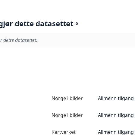
gjør dette datasettet
0
r dette datasettet.
Norge i bilder
Allmenn tilgang
Norge i bilder
Allmenn tilgang
Kartverket
Allmenn tilgang