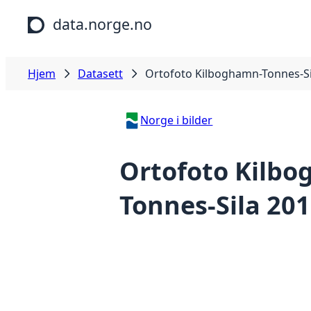
Hopp til hovedinnhold
data.norge.no
Hjem
Datasett
Ortofoto Kilboghamn-Tonnes-Si
Norge i bilder
Ortofoto Kilb
Tonnes-Sila 20