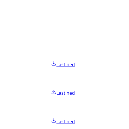
Last ned
Last ned
Last ned