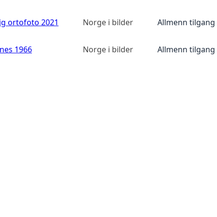
ig ortofoto 2021
Norge i bilder
Allmenn tilgang
anes 1966
Norge i bilder
Allmenn tilgang