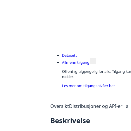
Datasett
Allmenn tilgang
Offentlig tilgjengelig for alle. Tilgang 
nøkler.
Les mer om tilgangsnivåer her
Oversikt
Distribusjoner og API-er
8
Beskrivelse