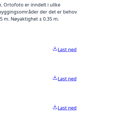
Ortofoto er inndelt i ulike
utbyggingsområder der det er behov
5 m. Nøyaktighet ± 0.35 m.
Last ned
Last ned
Last ned