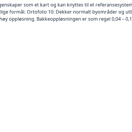
skaper som et kart og kan knyttes til et referansesystem. 
ellige formål. Ortofoto 10: Dekker normalt byområder og 
høy oppløsning. Bakkeoppløsningen er som regel 0,04 – 0,1