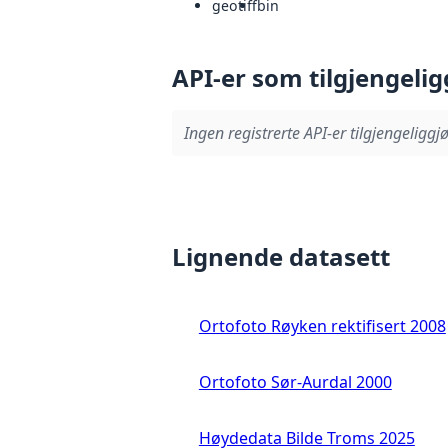
geotiff
bin
API-er som tilgjengelig
Ingen registrerte API-er tilgjengeliggjø
Lignende datasett
Ortofoto Røyken rektifisert 2008
Ortofoto Sør-Aurdal 2000
Høydedata Bilde Troms 2025