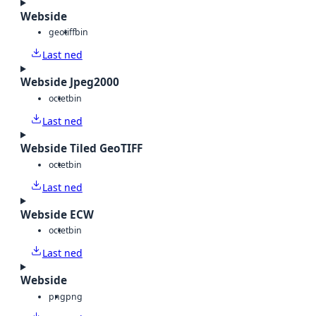
Webside
geotiff
bin
Last ned
Webside Jpeg2000
octet
bin
Last ned
Webside Tiled GeoTIFF
octet
bin
Last ned
Webside ECW
octet
bin
Last ned
Webside
png
png