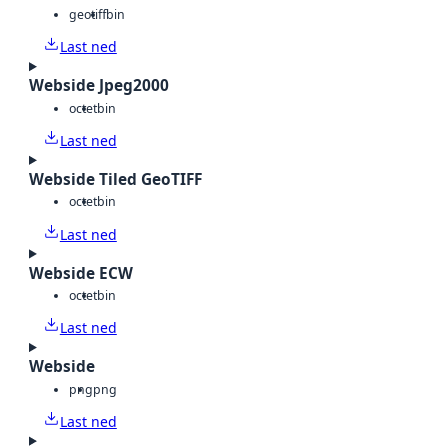
geotiff
bin
Last ned
Webside Jpeg2000
octet
bin
Last ned
Webside Tiled GeoTIFF
octet
bin
Last ned
Webside ECW
octet
bin
Last ned
Webside
png
png
Last ned