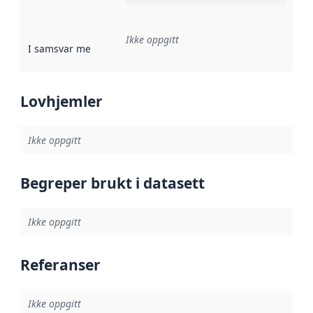
Ikke oppgitt
I samsvar med
:
Referanse til en implementasjonsregel eller a
Lovhjemler
Ikke oppgitt
Begreper brukt i datasett
Ikke oppgitt
Referanser
Ikke oppgitt