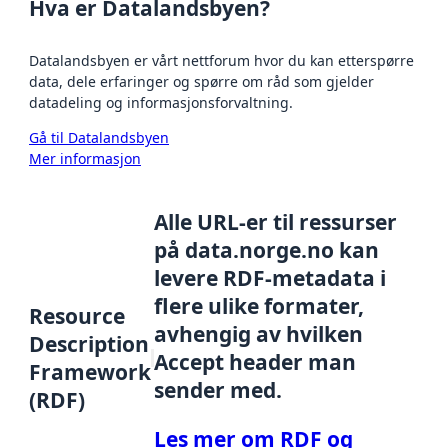
Hva er Datalandsbyen?
Datalandsbyen er vårt nettforum hvor du kan etterspørre
data, dele erfaringer og spørre om råd som gjelder
datadeling og informasjonsforvaltning.
Gå til Datalandsbyen
Mer informasjon
Alle URL-er til ressurser
på data.norge.no kan
levere RDF-metadata i
flere ulike formater,
Resource
avhengig av hvilken
Description
Accept header man
Framework
sender med.
(RDF)
Les mer om RDF og