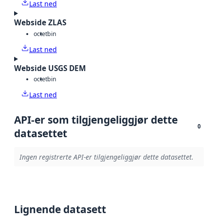
Last ned
Webside ZLAS
octet
bin
Last ned
Webside USGS DEM
octet
bin
Last ned
API-er som tilgjengeliggjør dette
0
datasettet
Ingen registrerte API-er tilgjengeliggjør dette datasettet.
Lignende datasett