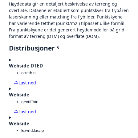
Høydedata gir en detaljert beskrivelse av terreng og
overflate. Dataene er etablert som punktskyer fra flybåren
laserskanning eller matching fra flybilder. Punktskyene
har varierende tetthet (punkt/m2 ) tilpasset ulike formål.
Fra punktskyene er det generert høydemodeller på grid-
format av terreng (DTM) og overflate (DOM).
Distribusjoner
5
Webside DTED
octet
bin
Last ned
Webside
geotiff
bin
Last ned
Webside
laz
vnd.laszip