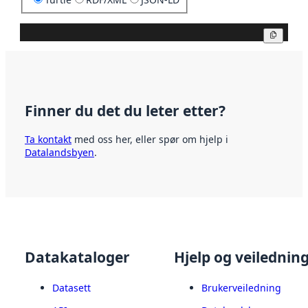
Kopier
Finner du det du leter etter?
Ta kontakt
med oss her, eller spør om hjelp i
Datalandsbyen
.
Datakataloger
Hjelp og veilednin
Datasett
Brukerveiledning