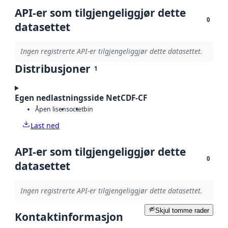
API-er som tilgjengeliggjør dette
0
datasettet
Ingen registrerte API-er tilgjengeliggjør dette datasettet.
Distribusjoner
1
Egen nedlastningsside NetCDF-CF
Åpen lisens
octet
bin
Last ned
API-er som tilgjengeliggjør dette
0
datasettet
Ingen registrerte API-er tilgjengeliggjør dette datasettet.
Skjul tomme rader
Kontaktinformasjon