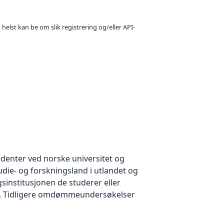
 helst kan be om slik registrering og/eller API-
udenter ved norske universitet og
ie- og forskningsland i utlandet og
sinstitusjonen de studerer eller
t. Tidligere omdømmeundersøkelser