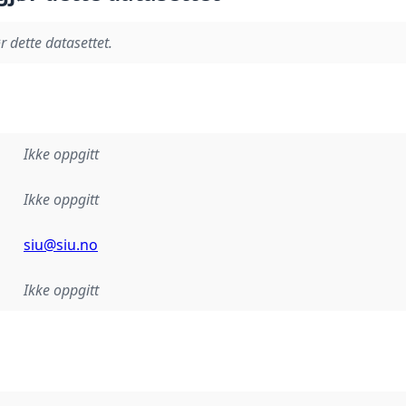
r dette datasettet.
Ikke oppgitt
Ikke oppgitt
siu@siu.no
Ikke oppgitt