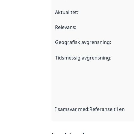
Aktualitet
:
Relevans
:
Geografisk avgrensning
:
Tidsmessig avgrensning
:
I samsvar med
:
Referanse til en im