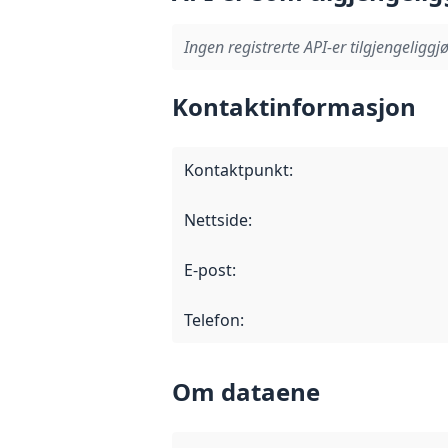
Ingen registrerte API-er tilgjengeliggjø
Kontaktinformasjon
Kontaktpunkt
:
Nettside
:
E-post
:
Telefon
:
Om dataene