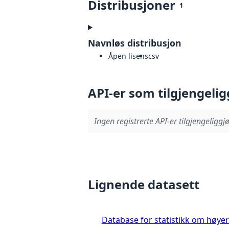
Distribusjoner
1
Navnløs distribusjon
Åpen lisens
csv
API-er som tilgjengelig
Ingen registrerte API-er tilgjengeliggjø
Lignende datasett
Database for statistikk om høye