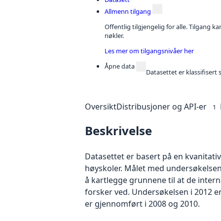
Allmenn tilgang
Offentlig tilgjengelig for alle. Tilgang 
nøkler.
Les mer om tilgangsnivåer her
Åpne data
Datasettet er klassifiser
Oversikt
Distribusjoner og API-er
1
Beskrivelse
Datasettet er basert på en kvanitati
høyskoler. Målet med undersøkelsen
å kartlegge grunnene til at de inte
forsker ved. Undersøkelsen i 2012
er gjennomført i 2008 og 2010.