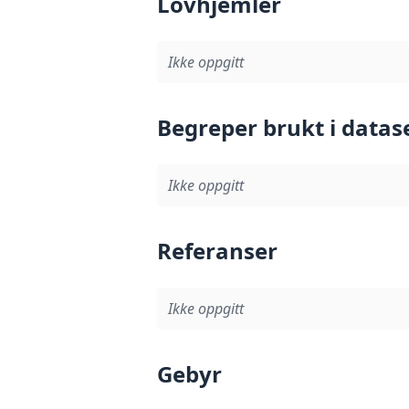
Lovhjemler
Ikke oppgitt
Begreper brukt i datas
Ikke oppgitt
Referanser
Ikke oppgitt
Gebyr