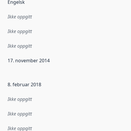
Engelsk
Ikke oppgitt
Ikke oppgitt
Ikke oppgitt
17. november 2014
ataene i dette datasettet første gang ble utgitt. Det kan ha
8. februar 2018
Ikke oppgitt
Ikke oppgitt
Ikke oppgitt