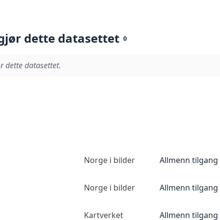
gjør dette datasettet
0
r dette datasettet.
Norge i bilder
Allmenn tilgang
Norge i bilder
Allmenn tilgang
Kartverket
Allmenn tilgang