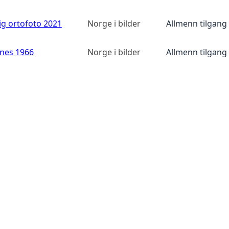
ig ortofoto 2021
Norge i bilder
Allmenn tilgang
anes 1966
Norge i bilder
Allmenn tilgang