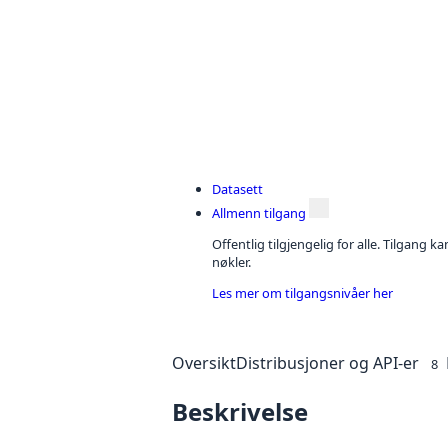
Datasett
Allmenn tilgang
Offentlig tilgjengelig for alle. Tilgang 
nøkler.
Les mer om tilgangsnivåer her
Oversikt
Distribusjoner og API-er
8
Beskrivelse