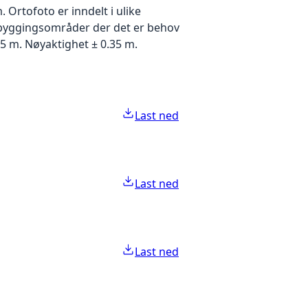
Ortofoto er inndelt i ulike
utbyggingsområder der det er behov
5 m. Nøyaktighet ± 0.35 m.
Last ned
Last ned
Last ned