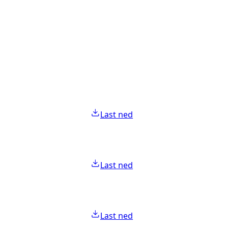
Last ned
Last ned
Last ned