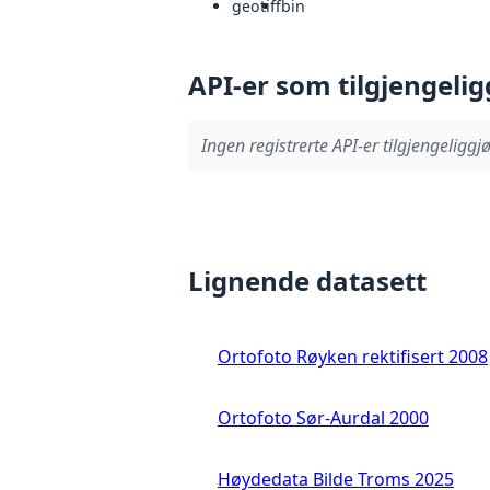
geotiff
bin
API-er som tilgjengelig
Ingen registrerte API-er tilgjengeliggjø
Lignende datasett
Ortofoto Røyken rektifisert 2008
Ortofoto Sør-Aurdal 2000
Høydedata Bilde Troms 2025