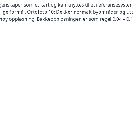
skaper som et kart og kan knyttes til et referansesystem. 
ellige formål. Ortofoto 10: Dekker normalt byområder og 
høy oppløsning. Bakkeoppløsningen er som regel 0,04 – 0,1