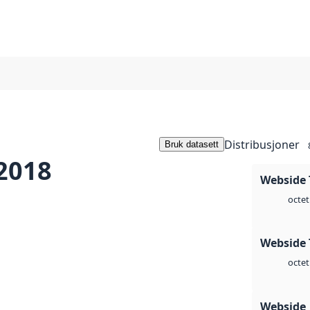
Distribusjoner
Bruk datasett
2018
Webside 
octet
Webside 
octet
Webside