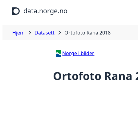
Hopp til hovedinnhold
data.norge.no
Hjem
Datasett
Ortofoto Rana 2018
Norge i bilder
Ortofoto Rana 