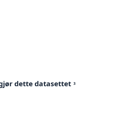
gjør dette datasettet
3