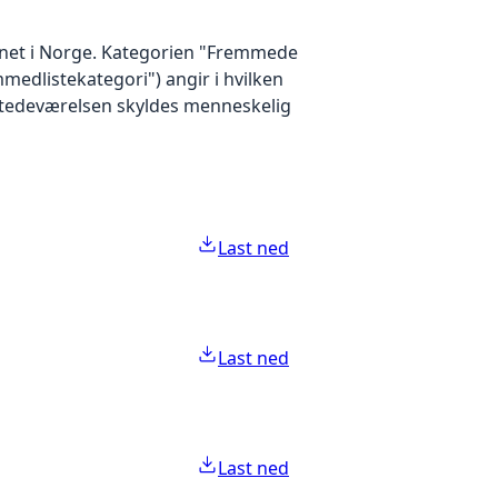
nnet i Norge. Kategorien "Fremmede
medlistekategori") angir i hvilken
lstedeværelsen skyldes menneskelig
Last ned
Last ned
Last ned