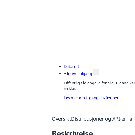
Datasett
Allmenn tilgang
Offentlig tilgjengelig for alle. Tilgang 
nøkler.
Les mer om tilgangsnivåer her
Oversikt
Distribusjoner og API-er
8
Beskrivelse