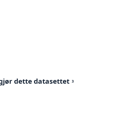
gjør dette datasettet
3