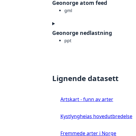
Geonorge atom feed
gml
Geonorge nedlastning
ppt
Lignende datasett
Artskart - funn av arter
Kystlyngheias hovedutbredelse
Fremmede arter i Norge