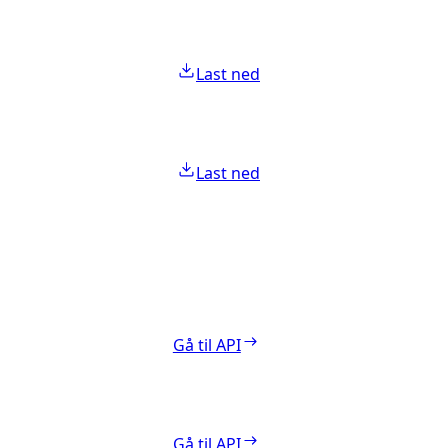
Last ned
Last ned
Gå til API
Gå til API