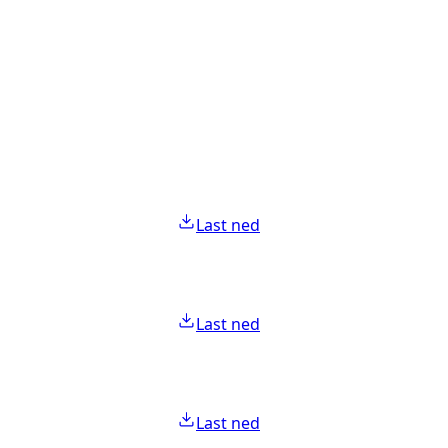
Last ned
Last ned
Last ned