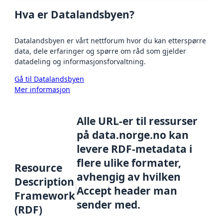
Hva er Datalandsbyen?
Datalandsbyen er vårt nettforum hvor du kan etterspørre
data, dele erfaringer og spørre om råd som gjelder
datadeling og informasjonsforvaltning.
Gå til Datalandsbyen
Mer informasjon
Alle URL-er til ressurser
på data.norge.no kan
levere RDF-metadata i
flere ulike formater,
Resource
avhengig av hvilken
Description
Accept header man
Framework
sender med.
(RDF)