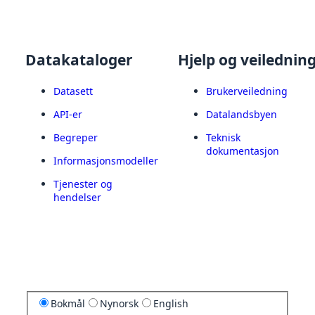
Datakataloger
Hjelp og veilednin
Datasett
Brukerveiledning
API-er
Datalandsbyen
Begreper
Teknisk
dokumentasjon
Informasjonsmodeller
Tjenester og
hendelser
Bokmål
Nynorsk
English