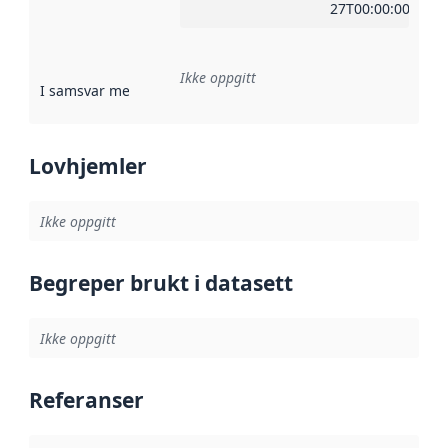
27T00:00:00Z
Ikke oppgitt
I samsvar med
:
Referanse til en implementasjonsregel eller a
Lovhjemler
Ikke oppgitt
Begreper brukt i datasett
Ikke oppgitt
Referanser