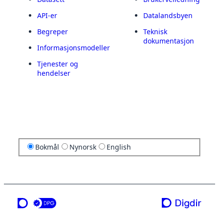
API-er
Datalandsbyen
Begreper
Teknisk
dokumentasjon
Informasjonsmodeller
Tjenester og
hendelser
Bokmål
Nynorsk
English
en tjeneste fra