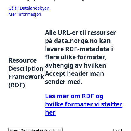
Gå til Datalandsbyen
Mer informasjon
Alle URL-er til ressurser
på data.norge.no kan
levere RDF-metadata i
flere ulike formater,
Resource
avhengig av hvilken
Description
Accept header man
Framework
sender med.
(RDF)
Les mer om RDF og
hvilke formater vi støtter
her