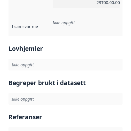
23T00:00:00Z
Ikke oppgitt
I samsvar med
:
Referanse til en implementasjonsregel eller a
Lovhjemler
Ikke oppgitt
Begreper brukt i datasett
Ikke oppgitt
Referanser