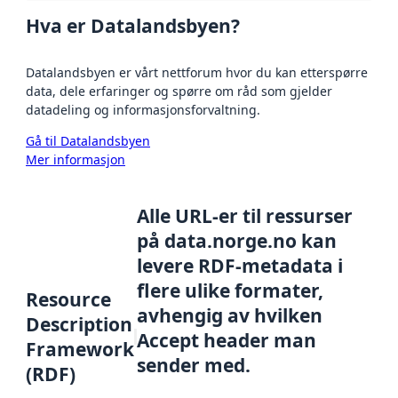
Hva er Datalandsbyen?
Datalandsbyen er vårt nettforum hvor du kan etterspørre
data, dele erfaringer og spørre om råd som gjelder
datadeling og informasjonsforvaltning.
Gå til Datalandsbyen
Mer informasjon
Alle URL-er til ressurser
på data.norge.no kan
levere RDF-metadata i
flere ulike formater,
Resource
avhengig av hvilken
Description
Accept header man
Framework
sender med.
(RDF)