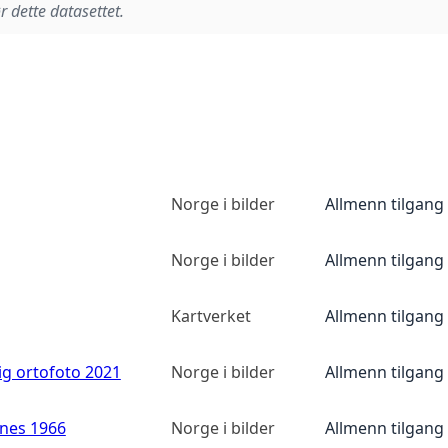
r dette datasettet.
Norge i bilder
Allmenn tilgang
Norge i bilder
Allmenn tilgang
Kartverket
Allmenn tilgang
ig ortofoto 2021
Norge i bilder
Allmenn tilgang
anes 1966
Norge i bilder
Allmenn tilgang