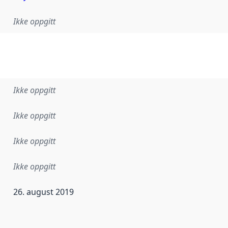
Ikke oppgitt
Ikke oppgitt
Ikke oppgitt
Ikke oppgitt
Ikke oppgitt
26. august 2019
ataene i dette datasettet første gang ble utgitt. Det kan ha