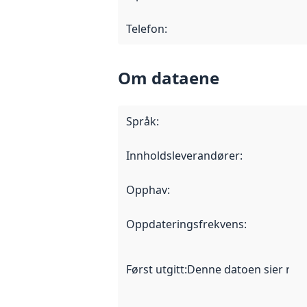
Telefon
:
Om dataene
Språk
:
Innholdsleverandører
:
Opphav
:
Oppdateringsfrekvens
:
Først utgitt
:
Denne datoen sier når d