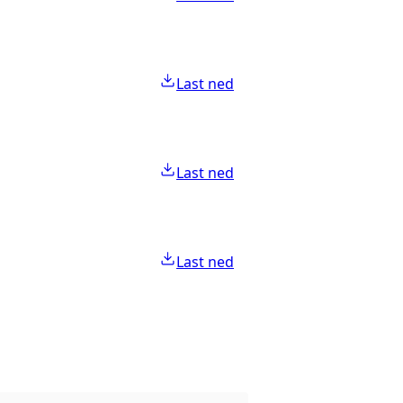
Last ned
Last ned
Last ned