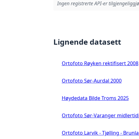
Ingen registrerte API-er tilgjengeliggjø
Lignende datasett
Ortofoto Røyken rektifisert 2008
Ortofoto Sør-Aurdal 2000
Høydedata Bilde Troms 2025
Ortofoto Sør-Varanger midlertid
Ortofoto Larvik - Tjølling - Brunl