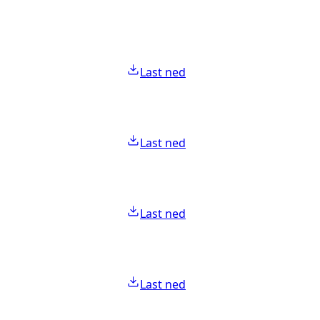
Last ned
Last ned
Last ned
Last ned