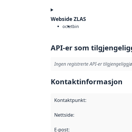
Webside ZLAS
octet
bin
API-er som tilgjengelig
Ingen registrerte API-er tilgjengeliggjø
Kontaktinformasjon
Kontaktpunkt
:
Nettside
:
E-post
: