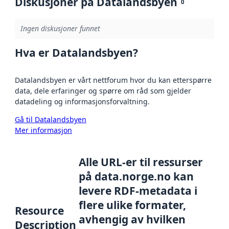
Diskusjoner på Datalandsbyen
0
Ingen diskusjoner funnet
Hva er Datalandsbyen?
Datalandsbyen er vårt nettforum hvor du kan etterspørre
data, dele erfaringer og spørre om råd som gjelder
datadeling og informasjonsforvaltning.
Gå til Datalandsbyen
Mer informasjon
Alle URL-er til ressurser
på data.norge.no kan
levere RDF-metadata i
flere ulike formater,
Resource
avhengig av hvilken
Description