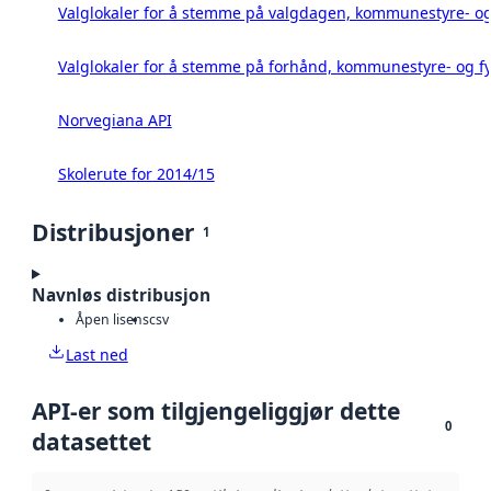
Valglokaler for å stemme på valgdagen, kommunestyre- og 
Valglokaler for å stemme på forhånd, kommunestyre- og fy
Norvegiana API
Skolerute for 2014/15
Distribusjoner
1
Navnløs distribusjon
Åpen lisens
csv
Last ned
API-er som tilgjengeliggjør dette
0
datasettet