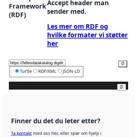
Accept header man
Framework
sender med.
(RDF)
Les mer om RDF og
hvilke formater vi støtter
her
Kopier
Turtle
RDF/XML
JSON-LD
Kopier
Finner du det du leter etter?
Ta kontakt
med oss her, eller spør om hjelp i