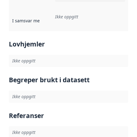
Ikke oppgitt
I samsvar med
:
Referanse til en implementasjonsregel eller a
Lovhjemler
Ikke oppgitt
Begreper brukt i datasett
Ikke oppgitt
Referanser
Ikke oppgitt