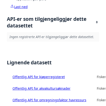
Last ned
API-er som tilgjengeliggjør dette
0
datasettet
Ingen registrerte API-er tilgjengeliggjør dette datasettet.
Lignende datasett
Offentlig API for kjøperregisteret
Fisker
Offentlig API for akvakultursøknader
Fisker
Offentlig API for omregningsfaktor havressurs
Fisker