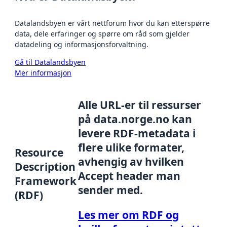
Datalandsbyen er vårt nettforum hvor du kan etterspørre
data, dele erfaringer og spørre om råd som gjelder
datadeling og informasjonsforvaltning.
Gå til Datalandsbyen
Mer informasjon
Alle URL-er til ressurser
på data.norge.no kan
levere RDF-metadata i
flere ulike formater,
Resource
avhengig av hvilken
Description
Accept header man
Framework
sender med.
(RDF)
Les mer om RDF og