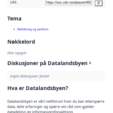
URI:
Kopier
Tema
Befolkning og samfunn
Nøkkelord
Ikke oppgitt
Diskusjoner på Datalandsbyen
0
Ingen diskusjoner funnet
Hva er Datalandsbyen?
Datalandsbyen er vårt nettforum hvor du kan etterspørre
data, dele erfaringer og spørre om råd som gjelder
datadeling og informasjonsforvaltning.