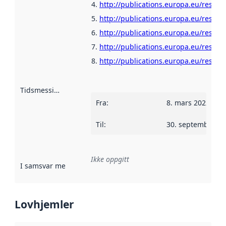
http://publications.europa.eu/resour
http://publications.europa.eu/resour
http://publications.europa.eu/resour
http://publications.europa.eu/resour
http://publications.europa.eu/resour
Tidsmessig avgrensning
:
Fra
:
8. mars 2022
Til
:
30. september 2
Ikke oppgitt
I samsvar med
:
Referanse til en implementasjonsregel eller a
Lovhjemler