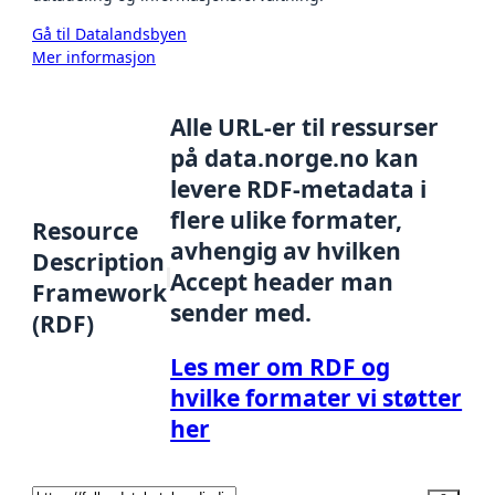
Gå til Datalandsbyen
Mer informasjon
Alle URL-er til ressurser
på data.norge.no kan
levere RDF-metadata i
flere ulike formater,
Resource
avhengig av hvilken
Description
Accept header man
Framework
sender med.
(RDF)
Les mer om RDF og
hvilke formater vi støtter
her