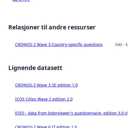
Relasjoner til andre ressurser
CRONOS-2 Wave 3 Country-specific questions
Sikt -
Lignende datasett
CRONOS-2 Wave 3 SE edition 1.0
ICOS Cities Wave 2 edition 2.0
ESS5 - data from Interviewer's questionnaire, edition 3.0 (
CRONOS-2 Wave 6 IT edition 1.0