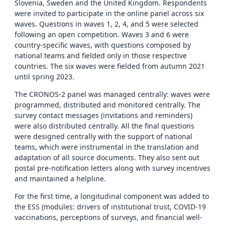
Slovenia, Sweden and the United Kingdom. Respondents
were invited to participate in the online panel across six
waves. Questions in waves 1, 2, 4, and 5 were selected
following an open competition. Waves 3 and 6 were
country-specific waves, with questions composed by
national teams and fielded only in those respective
countries. The six waves were fielded from autumn 2021
until spring 2023.
The CRONOS-2 panel was managed centrally: waves were
programmed, distributed and monitored centrally. The
survey contact messages (invitations and reminders)
were also distributed centrally. All the final questions
were designed centrally with the support of national
teams, which were instrumental in the translation and
adaptation of all source documents. They also sent out
postal pre-notification letters along with survey incentives
and maintained a helpline.
For the first time, a longitudinal component was added to
the ESS (modules: drivers of institutional trust, COVID-19
vaccinations, perceptions of surveys, and financial well-