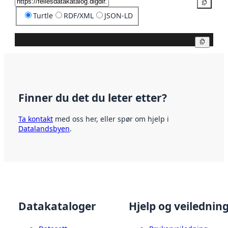
Kopier
Turtle
RDF/XML
JSON-LD
Kopier
Finner du det du leter etter?
Ta kontakt
med oss her, eller spør om hjelp i
Datalandsbyen
.
Datakataloger
Hjelp og veilednin