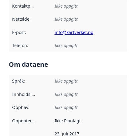
Kontaktpunkt
:
Ikke oppgitt
Nettside
:
Ikke oppgitt
E-post
:
info@kartverket.no
Telefon
:
Ikke oppgitt
Om dataene
Språk
:
Ikke oppgitt
Innholdsleverandører
Ikke oppgitt
:
Opphav
:
Ikke oppgitt
Oppdateringsfrekvens
Ikke Planlagt
:
23. juli 2017