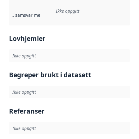
Ikke oppgitt
I samsvar med
:
Referanse til en implementasjonsregel eller a
Lovhjemler
Ikke oppgitt
Begreper brukt i datasett
Ikke oppgitt
Referanser
Ikke oppgitt