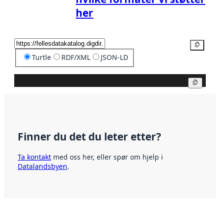
her
Kopier
Turtle
RDF/XML
JSON-LD
Kopier
Finner du det du leter etter?
Ta kontakt
med oss her, eller spør om hjelp i
Datalandsbyen
.