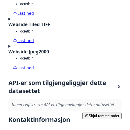
octet
bin
Last ned
Webside Tiled TIFF
octet
bin
Last ned
Webside Jpeg2000
octet
bin
Last ned
API-er som tilgjengeliggjør dette
0
datasettet
Ingen registrerte API-er tilgjengeliggjør dette datasettet.
Skjul tomme rader
Kontaktinformasjon