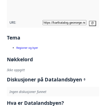
metadatakvalitet
her
URI:
Kopier
Tema
Regioner og byer
Nøkkelord
Ikke oppgitt
Diskusjoner på Datalandsbyen
0
Ingen diskusjoner funnet
Hva er Datalandsbyen?