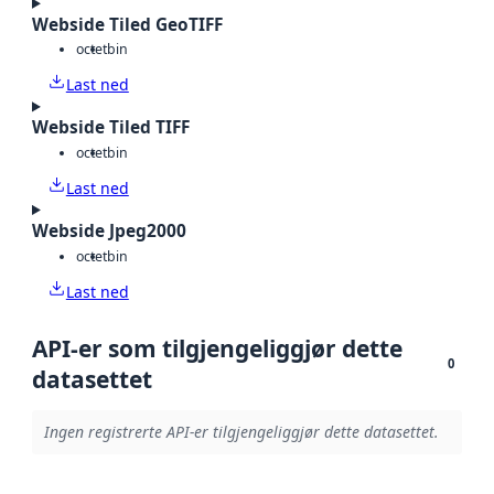
Webside Tiled GeoTIFF
octet
bin
Last ned
Webside Tiled TIFF
octet
bin
Last ned
Webside Jpeg2000
octet
bin
Last ned
API-er som tilgjengeliggjør dette
0
datasettet
Ingen registrerte API-er tilgjengeliggjør dette datasettet.