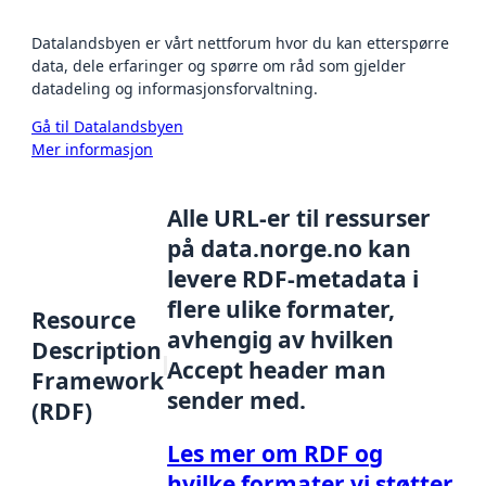
Datalandsbyen er vårt nettforum hvor du kan etterspørre
data, dele erfaringer og spørre om råd som gjelder
datadeling og informasjonsforvaltning.
Gå til Datalandsbyen
Mer informasjon
Alle URL-er til ressurser
på data.norge.no kan
levere RDF-metadata i
flere ulike formater,
Resource
avhengig av hvilken
Description
Accept header man
Framework
sender med.
(RDF)
Les mer om RDF og
hvilke formater vi støtter