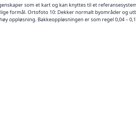
skaper som et kart og kan knyttes til et referansesystem. 
ellige formål. Ortofoto 10: Dekker normalt byområder og 
høy oppløsning. Bakkeoppløsningen er som regel 0,04 – 0,1