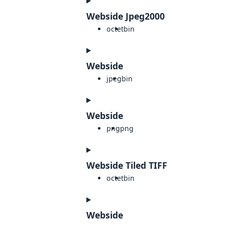
Webside Jpeg2000
octet
bin
Webside
jpeg
bin
Webside
png
png
Webside Tiled TIFF
octet
bin
Webside