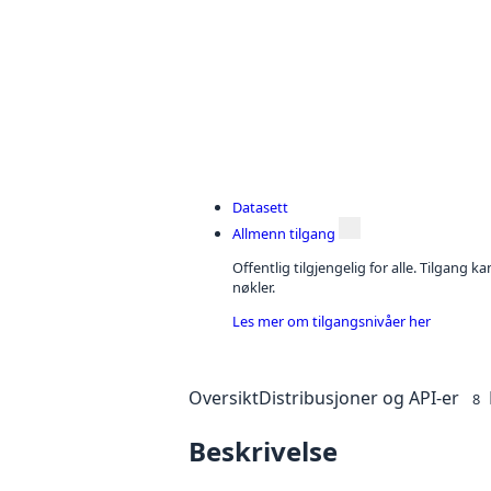
Datasett
Allmenn tilgang
Offentlig tilgjengelig for alle. Tilgang 
nøkler.
Les mer om tilgangsnivåer her
Oversikt
Distribusjoner og API-er
8
Beskrivelse