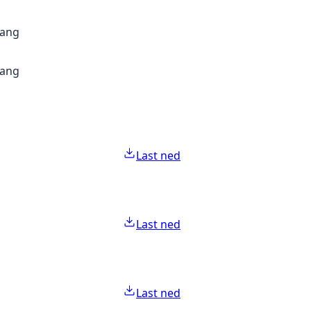
gang
gang
Last ned
Last ned
Last ned