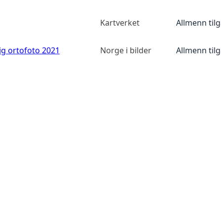
Kartverket
Allmenn til
ig ortofoto 2021
Norge i bilder
Allmenn til