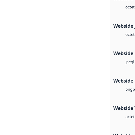
octet
Webside 
octet
Webside
jpeg
Webside
p
png
Webside 
octet