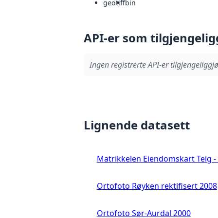
geotiff
bin
API-er som tilgjengelig
Ingen registrerte API-er tilgjengeliggjø
Lignende datasett
Matrikkelen Eiendomskart Teig - 
Ortofoto Røyken rektifisert 2008
Ortofoto Sør-Aurdal 2000