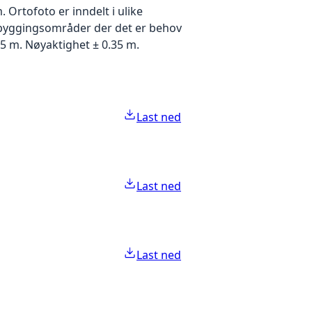
Ortofoto er inndelt i ulike
utbyggingsområder der det er behov
5 m. Nøyaktighet ± 0.35 m.
Last ned
Last ned
Last ned