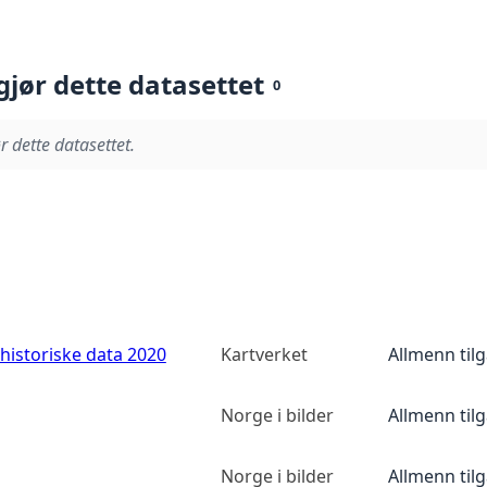
gjør dette datasettet
0
r dette datasettet.
historiske data 2020
Kartverket
Allmenn til
Norge i bilder
Allmenn til
Norge i bilder
Allmenn til