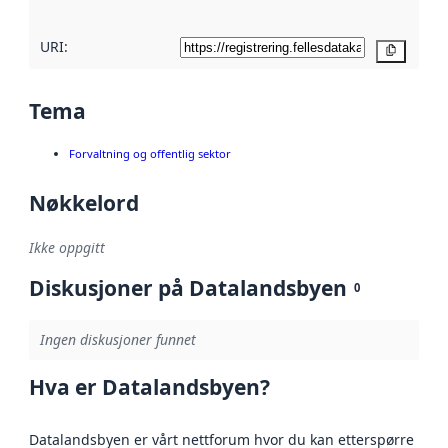
URI:
Kopier
Tema
Forvaltning og offentlig sektor
Nøkkelord
Ikke oppgitt
Diskusjoner på Datalandsbyen
0
Ingen diskusjoner funnet
Hva er Datalandsbyen?
Datalandsbyen er vårt nettforum hvor du kan etterspørre