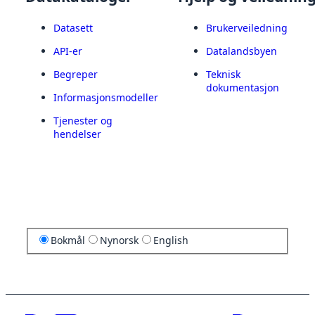
Datasett
Brukerveiledning
API-er
Datalandsbyen
Begreper
Teknisk
dokumentasjon
Informasjonsmodeller
Tjenester og
hendelser
Bokmål
Nynorsk
English