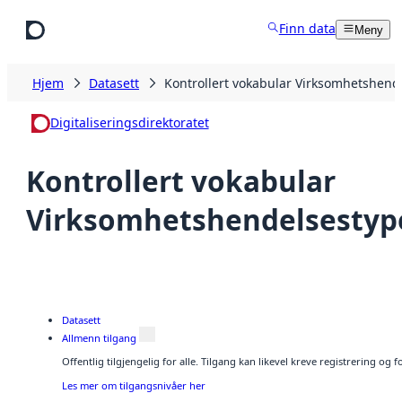
Hopp til hovedinnhold
Finn data
Meny
Hjem
Datasett
Kontrollert vokabular Virksomhetshend
Digitaliseringsdirektoratet
Kontrollert vokabular
Virksomhetshendelsestyp
Datasett
Allmenn tilgang
Offentlig tilgjengelig for alle. Tilgang kan likevel kreve registrering og
Les mer om tilgangsnivåer her