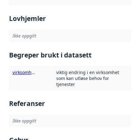
Lovhjemler
Ikke oppgitt
Begreper brukt i datasett
virksomhetshendelse
viktig endring i en virksomhet
som kan utløse behov for
tjenester
Referanser
Ikke oppgitt