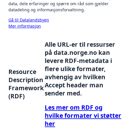
data, dele erfaringer og spørre om råd som gjelder
datadeling og informasjonsforvaltning.
Gå til Datalandsbyen
Mer informasjon
Alle URL-er til ressurser
på data.norge.no kan
levere RDF-metadata i
flere ulike formater,
Resource
avhengig av hvilken
Description
Accept header man
Framework
sender med.
(RDF)
Les mer om RDF og
hvilke formater vi støtter
her