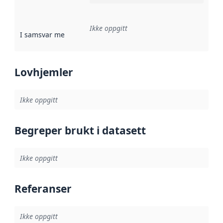
Ikke oppgitt
I samsvar med
:
Referanse til en implementasjonsregel eller a
Lovhjemler
Ikke oppgitt
Begreper brukt i datasett
Ikke oppgitt
Referanser
Ikke oppgitt