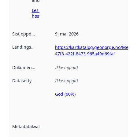
andre steder.
Les mer om
høsting her
Sist oppdatert
:
9. mai 2026
Landingsside
:
https://kartkatalog.geonorge.no/Metad
47f3-422f-8473-965a49d69faf
Dokumentasjon
:
Ikke oppgitt
Datasettype
:
Ikke oppgitt
God (60%)
Metadatakvalitet
er en indikator
på hvor godt
datasettene er
beskrevet ved
Metadatakvalitet
:
hjelp
avmetadata.