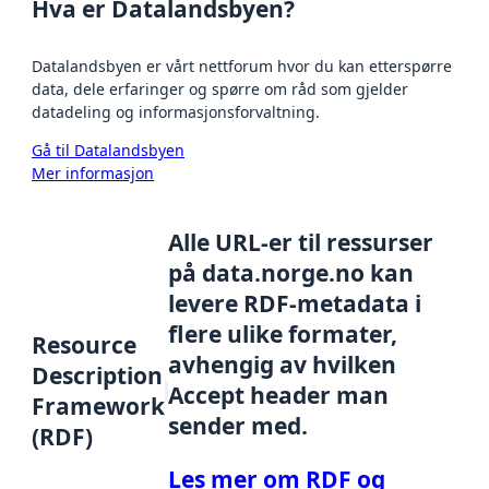
Hva er Datalandsbyen?
Datalandsbyen er vårt nettforum hvor du kan etterspørre
data, dele erfaringer og spørre om råd som gjelder
datadeling og informasjonsforvaltning.
Gå til Datalandsbyen
Mer informasjon
Alle URL-er til ressurser
på data.norge.no kan
levere RDF-metadata i
flere ulike formater,
Resource
avhengig av hvilken
Description
Accept header man
Framework
sender med.
(RDF)
Les mer om RDF og