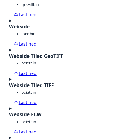
geotiff
bin
Last ned
Webside
jpeg
bin
Last ned
Webside Tiled GeoTIFF
octet
bin
Last ned
Webside Tiled TIFF
octet
bin
Last ned
Webside ECW
octet
bin
Last ned