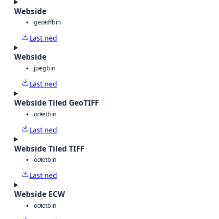
Webside
geotiff
bin
Last ned
Webside
jpeg
bin
Last ned
Webside Tiled GeoTIFF
octet
bin
Last ned
Webside Tiled TIFF
octet
bin
Last ned
Webside ECW
octet
bin