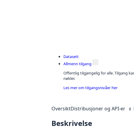
Datasett
Allmenn tilgang
Offentlig tilgjengelig for alle. Tilgang 
nøkler.
Les mer om tilgangsnivåer her
Oversikt
Distribusjoner og API-er
8
Beskrivelse