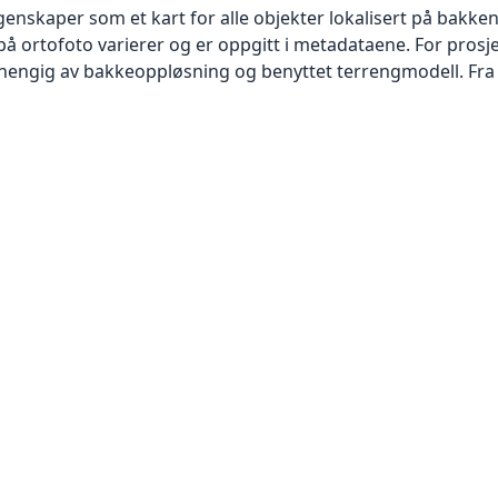
skaper som et kart for alle objekter lokalisert på bakkeniv
 ortofoto varierer og er oppgitt i metadataene. For prosje
vhengig av bakkeoppløsning og benyttet terrengmodell. Fra 