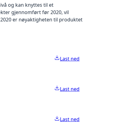
å og kan knyttes til et
kter gjennomført før 2020, vil
2020 er nøyaktigheten til produktet
Last ned
Last ned
Last ned