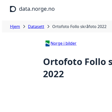
Hopp til hovedinnhold
data.norge.no
Hjem
Datasett
Ortofoto Follo skråfoto 2022
Norge i bilder
Ortofoto Follo 
2022