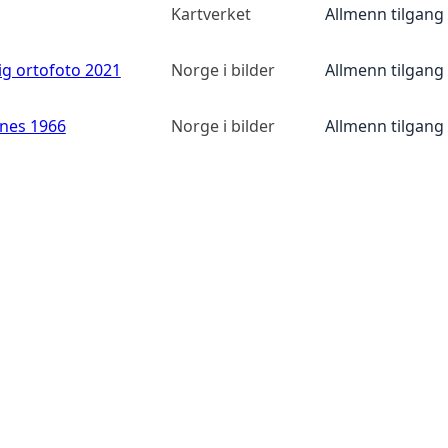
Kartverket
Allmenn tilgang
ig ortofoto 2021
Norge i bilder
Allmenn tilgang
anes 1966
Norge i bilder
Allmenn tilgang