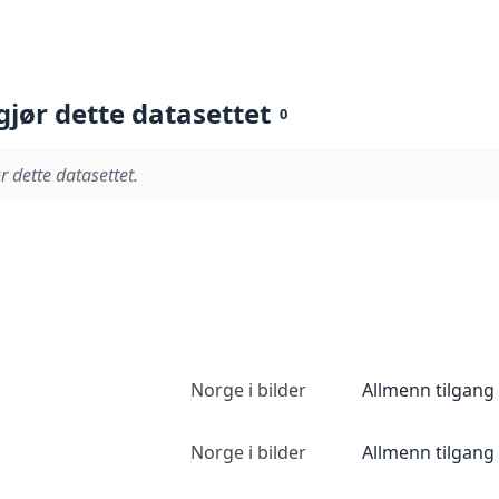
gjør dette datasettet
0
r dette datasettet.
Norge i bilder
Allmenn tilgang
Norge i bilder
Allmenn tilgang