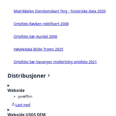
Matrikkelen Eiendomskart Teig - historiske data 2020
Ortofoto Røyken rektifisert 2008
Ortofoto Sør-Aurdal 2000
Høydedata Bilde Troms 2025
Ortofoto Sør-Varanger midlertidig ortofoto 2021
Distribusjoner
5
Webside
geotiff
bin
Last ned
Webside USGS DEM