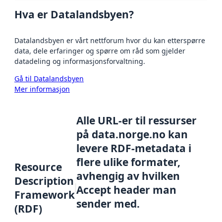
Hva er Datalandsbyen?
Datalandsbyen er vårt nettforum hvor du kan etterspørre
data, dele erfaringer og spørre om råd som gjelder
datadeling og informasjonsforvaltning.
Gå til Datalandsbyen
Mer informasjon
Alle URL-er til ressurser
på data.norge.no kan
levere RDF-metadata i
flere ulike formater,
Resource
avhengig av hvilken
Description
Accept header man
Framework
sender med.
(RDF)