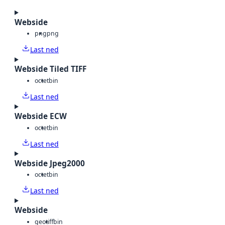
Webside
png
png
Last ned
Webside Tiled TIFF
octet
bin
Last ned
Webside ECW
octet
bin
Last ned
Webside Jpeg2000
octet
bin
Last ned
Webside
geotiff
bin