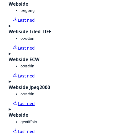
Webside
png
png
Last ned
Webside Tiled TIFF
octet
bin
Last ned
Webside ECW
octet
bin
Last ned
Webside Jpeg2000
octet
bin
Last ned
Webside
geotiff
bin
Last ned