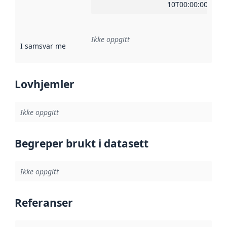
10T00:00:00Z
Ikke oppgitt
I samsvar med
:
Referanse til en implementasjonsregel eller a
Lovhjemler
Ikke oppgitt
Begreper brukt i datasett
Ikke oppgitt
Referanser