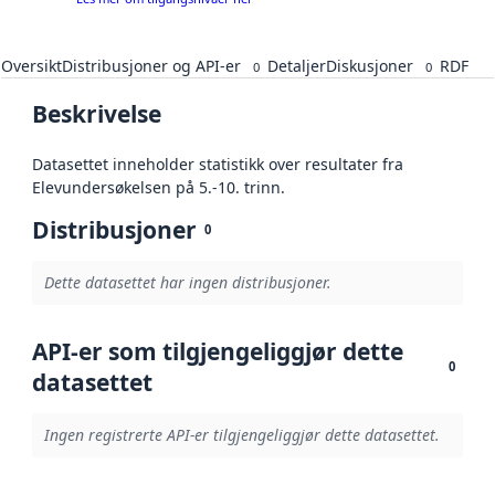
Oversikt
Distribusjoner og API-er
Detaljer
Diskusjoner
RDF
0
0
Beskrivelse
Datasettet inneholder statistikk over resultater fra
Elevundersøkelsen på 5.-10. trinn.
Distribusjoner
0
Dette datasettet har ingen distribusjoner.
API-er som tilgjengeliggjør dette
0
datasettet
Ingen registrerte API-er tilgjengeliggjør dette datasettet.