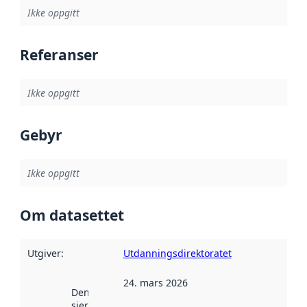
Ikke oppgitt
Referanser
Ikke oppgitt
Gebyr
Ikke oppgitt
Om datasettet
Utgiver
:
Utdanningsdirektoratet
24. mars 2026
Denne datoen
sier når