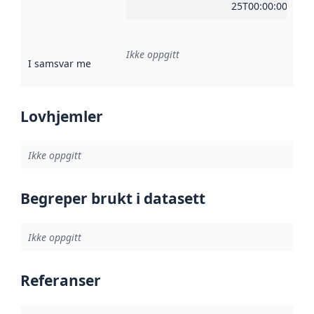
25T00:00:00Z
Ikke oppgitt
I samsvar med
:
Referanse til en implementasjonsregel eller a
Lovhjemler
Ikke oppgitt
Begreper brukt i datasett
Ikke oppgitt
Referanser