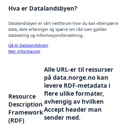
Hva er Datalandsbyen?
Datalandsbyen er vårt nettforum hvor du kan etterspørre
data, dele erfaringer og spørre om råd som gjelder
datadeling og informasjonsforvaltning.
Gå til Datalandsbyen
Mer informasjon
Alle URL-er til ressurser
på data.norge.no kan
levere RDF-metadata i
flere ulike formater,
Resource
avhengig av hvilken
Description
Accept header man
Framework
sender med.
(RDF)