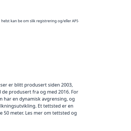
 helst kan be om slik registrering og/eller API-
nser er blitt produsert siden 2003,
 de produsert fra og med 2016. For
m har en dynamisk avgrensing, og
kningsutvikling. Et tettsted er en
e 50 meter. Les mer om tettsted og