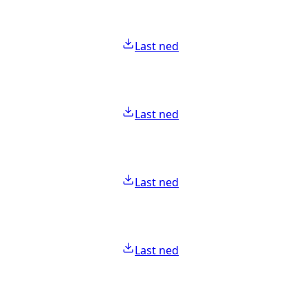
Last ned
Last ned
Last ned
Last ned