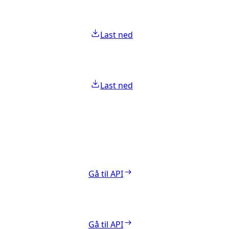
Last ned
Last ned
Gå til API
Gå til API