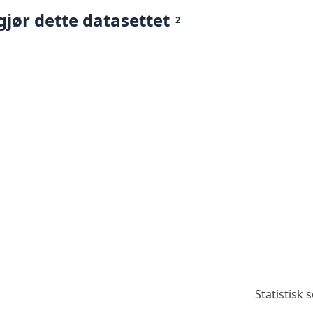
gjør dette datasettet
2
Statistisk 