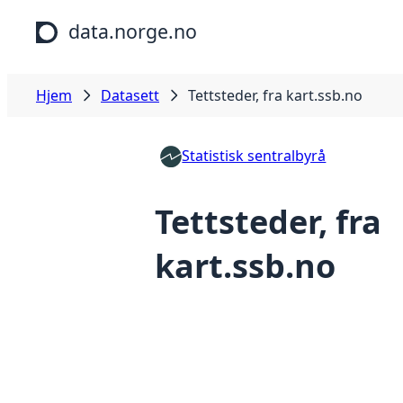
Hopp til hovedinnhold
data.norge.no
Hjem
Datasett
Tettsteder, fra kart.ssb.no
Statistisk sentralbyrå
Tettsteder, fra
kart.ssb.no