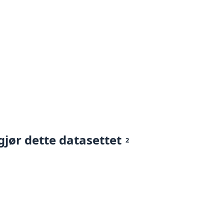
gjør dette datasettet
2