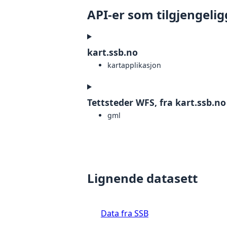
API-er som tilgjengelig
kart.ssb.no
kartapplikasjon
Tettsteder WFS, fra kart.ssb.no
gml
Lignende datasett
Data fra SSB