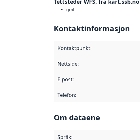
Tettsteder WFS, fra kart.ssb.no
gml
Kontaktinformasjon
Kontaktpunkt
:
Nettside
:
E-post
:
Telefon
:
Om dataene
Språk
: