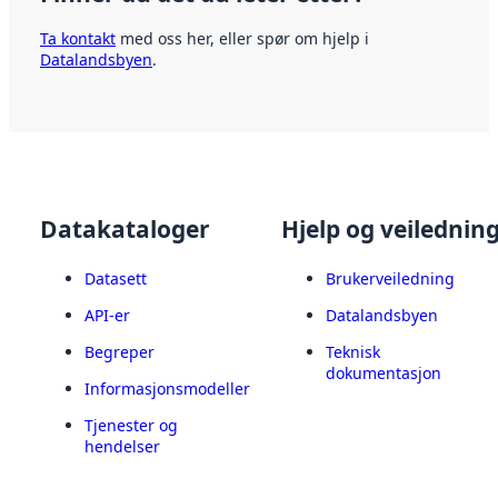
Ta kontakt
med oss her, eller spør om hjelp i
Datalandsbyen
.
Datakataloger
Hjelp og veilednin
Datasett
Brukerveiledning
API-er
Datalandsbyen
Begreper
Teknisk
dokumentasjon
Informasjonsmodeller
Tjenester og
hendelser