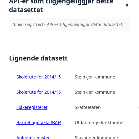
API-er som tilgjengeliggjør dette
0
datasettet
Ingen registrerte API-er tilgjengeliggjør dette datasettet.
Lignende datasett
Skolerute for 2014/15
Steinkjer kommune
Skolerute for 2014/15
Steinkjer kommune
Folkeregisteret
Skatteetaten
Barnehagefakta (BAF)
Utdanningsdirektoratet
Anleggsregister
Stavanger kommune