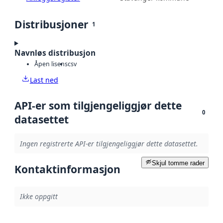
Distribusjoner
1
Navnløs distribusjon
Åpen lisens
csv
Last ned
API-er som tilgjengeliggjør dette
0
datasettet
Ingen registrerte API-er tilgjengeliggjør dette datasettet.
Skjul tomme rader
Kontaktinformasjon
Ikke oppgitt