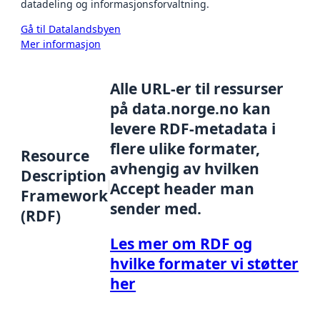
datadeling og informasjonsforvaltning.
Gå til Datalandsbyen
Mer informasjon
Alle URL-er til ressurser
på data.norge.no kan
levere RDF-metadata i
flere ulike formater,
Resource
avhengig av hvilken
Description
Accept header man
Framework
sender med.
(RDF)
Les mer om RDF og
hvilke formater vi støtter
her