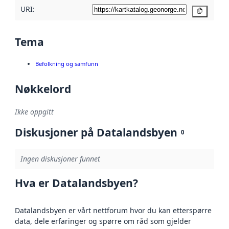
URI:
Kopier
Tema
Befolkning og samfunn
Nøkkelord
Ikke oppgitt
Diskusjoner på Datalandsbyen
0
Ingen diskusjoner funnet
Hva er Datalandsbyen?
Datalandsbyen er vårt nettforum hvor du kan etterspørre
data, dele erfaringer og spørre om råd som gjelder