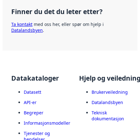
Finner du det du leter etter?
Ta kontakt
med oss her, eller spør om hjelp i
Datalandsbyen
.
Datakataloger
Hjelp og veilednin
Datasett
Brukerveiledning
API-er
Datalandsbyen
Begreper
Teknisk
dokumentasjon
Informasjonsmodeller
Tjenester og
hendelser