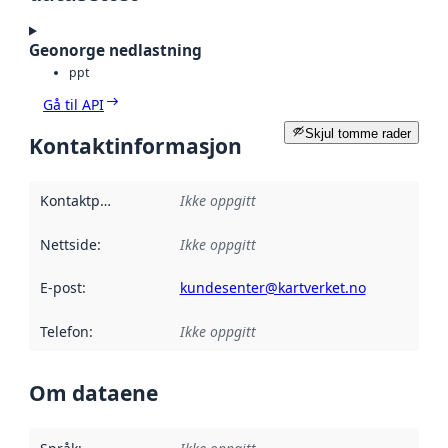
Geonorge nedlastning
ppt
Gå til API
Skjul tomme rader
Kontaktinformasjon
Kontaktpunkt
:
Ikke oppgitt
Nettside
:
Ikke oppgitt
E-post
:
kundesenter@kartverket.no
Telefon
:
Ikke oppgitt
Om dataene