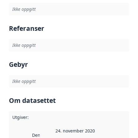
Ikke oppgitt
Referanser
Ikke oppgitt
Gebyr
Ikke oppgitt
Om datasettet
Utgiver
:
24. november 2020
Denne datoen