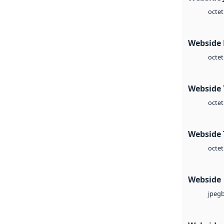
octet
Webside
octet
Webside 
octet
Webside 
octet
Webside
jpeg