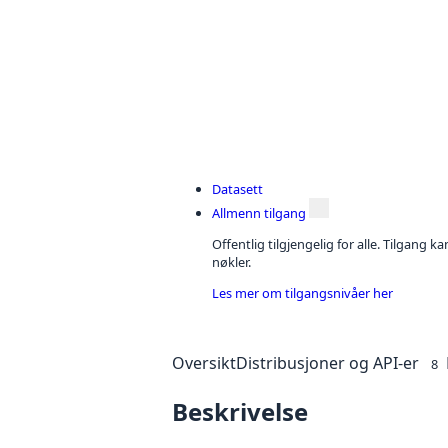
Datasett
Allmenn tilgang
Offentlig tilgjengelig for alle. Tilgang 
nøkler.
Les mer om tilgangsnivåer her
Oversikt
Distribusjoner og API-er
8
Beskrivelse