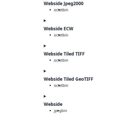
Webside Jpeg2000
octet
bin
Webside ECW
octet
bin
Webside Tiled TIFF
octet
bin
Webside Tiled GeoTIFF
octet
bin
Webside
jpeg
bin