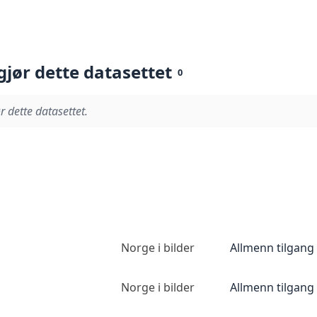
gjør dette datasettet
0
r dette datasettet.
Norge i bilder
Allmenn tilgang
Norge i bilder
Allmenn tilgang