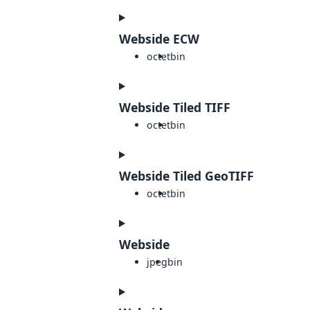
Webside ECW
octet
bin
Webside Tiled TIFF
octet
bin
Webside Tiled GeoTIFF
octet
bin
Webside
jpeg
bin