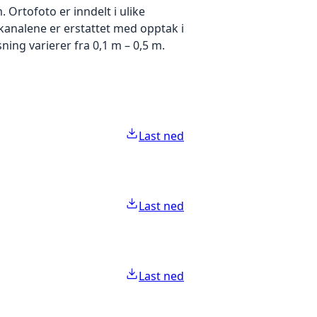
Ortofoto er inndelt i ulike
ekanalene er erstattet med opptak i
ing varierer fra 0,1 m – 0,5 m.
Last ned
Last ned
Last ned