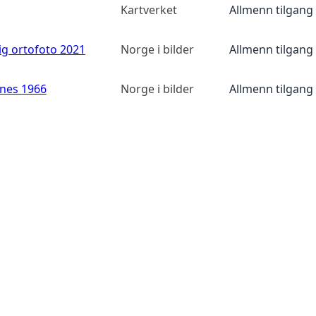
Kartverket
Allmenn tilgang
ig ortofoto 2021
Norge i bilder
Allmenn tilgang
anes 1966
Norge i bilder
Allmenn tilgang