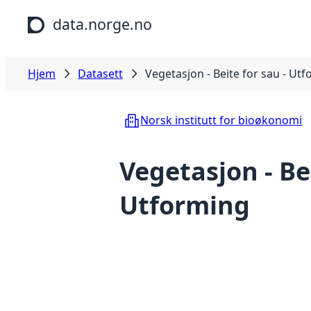
Hopp til hovedinnhold
data.norge.no
Hjem
Datasett
Vegetasjon - Beite for sau - Ut
Norsk institutt for bioøkonomi
Vegetasjon - Bei
Utforming