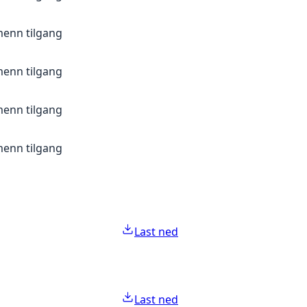
menn tilgang
menn tilgang
menn tilgang
menn tilgang
Last ned
Last ned