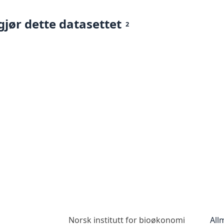
gjør dette datasettet
2
Norsk institutt for bioøkonomi
All