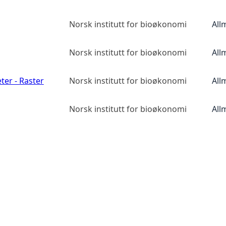
Norsk institutt for bioøkonomi
All
Norsk institutt for bioøkonomi
All
ter - Raster
Norsk institutt for bioøkonomi
All
Norsk institutt for bioøkonomi
All