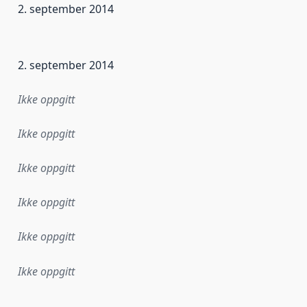
2. september 2014
ataene i dette datasettet første gang ble utgitt. Det kan ha
2. september 2014
Ikke oppgitt
Ikke oppgitt
Ikke oppgitt
Ikke oppgitt
Ikke oppgitt
Ikke oppgitt