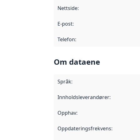
Nettside
:
E-post
:
Telefon
:
Om dataene
Språk
:
Innholdsleverandører
:
Opphav
:
Oppdateringsfrekvens
: