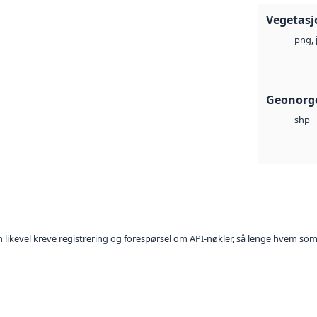
Vegetasj
png, 
Geonorge
shp
kan likevel kreve registrering og forespørsel om API-nøkler, så lenge hvem som