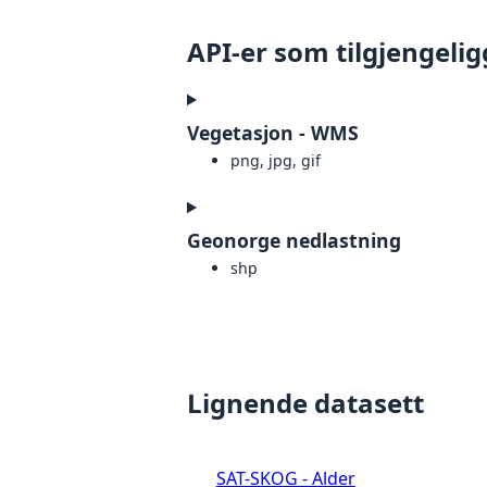
API-er som tilgjengelig
Vegetasjon - WMS
png, jpg, gif
Geonorge nedlastning
shp
Lignende datasett
SAT-SKOG - Alder