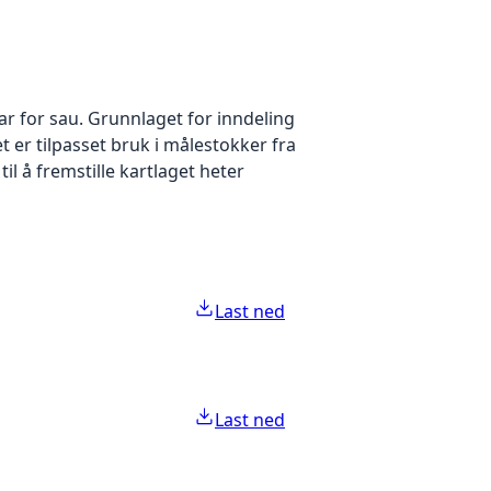
ar for sau. Grunnlaget for inndeling
t er tilpasset bruk i målestokker fra
il å fremstille kartlaget heter
Last ned
Last ned