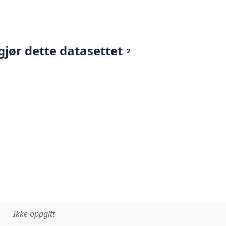
gjør dette datasettet
2
Ikke oppgitt