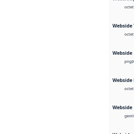
octet
Webside 
octet
Webside
p
png
Webside
octet
Webside
geoti