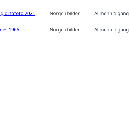
ig ortofoto 2021
Norge i bilder
Allmenn tilgang
anes 1966
Norge i bilder
Allmenn tilgang