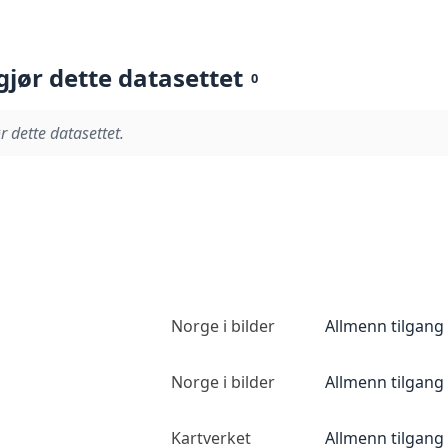
gjør dette datasettet
0
r dette datasettet.
Norge i bilder
Allmenn tilgang
Norge i bilder
Allmenn tilgang
Kartverket
Allmenn tilgang