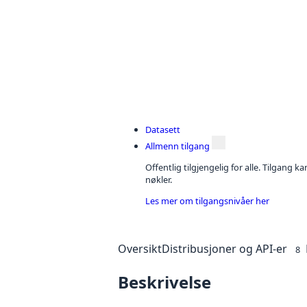
Datasett
Allmenn tilgang
Offentlig tilgjengelig for alle. Tilgang 
nøkler.
Les mer om tilgangsnivåer her
Oversikt
Distribusjoner og API-er
8
Beskrivelse