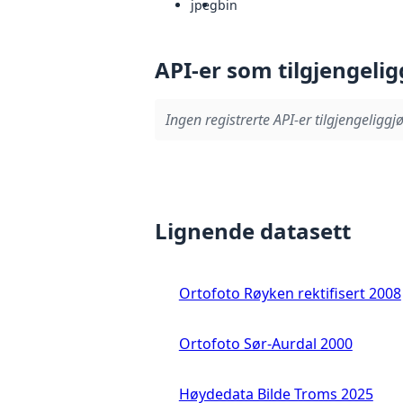
jpeg
bin
API-er som tilgjengelig
Ingen registrerte API-er tilgjengeliggjø
Lignende datasett
Ortofoto Røyken rektifisert 2008
Ortofoto Sør-Aurdal 2000
Høydedata Bilde Troms 2025