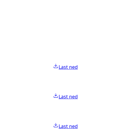
Last ned
Last ned
Last ned