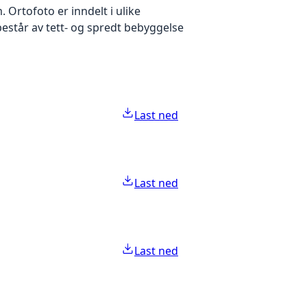
Ortofoto er inndelt i ulike
estår av tett- og spredt bebyggelse
Last ned
Last ned
Last ned