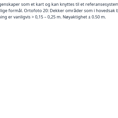
skaper som et kart og kan knyttes til et referansesystem. 
ellige formål. Ortofoto 20: Dekker områder som i hovedsak b
g er vanligvis > 0,15 – 0,25 m. Nøyaktighet ± 0.50 m.