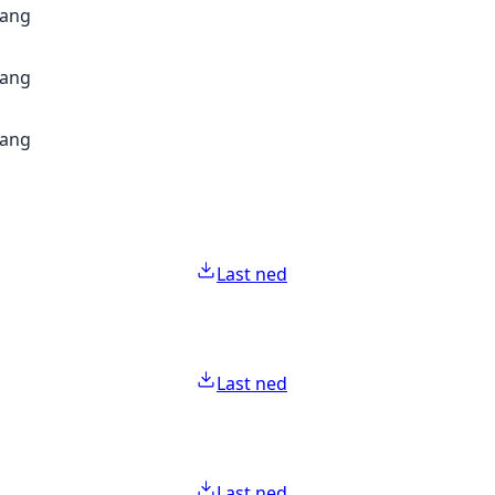
gang
gang
gang
Last ned
Last ned
Last ned