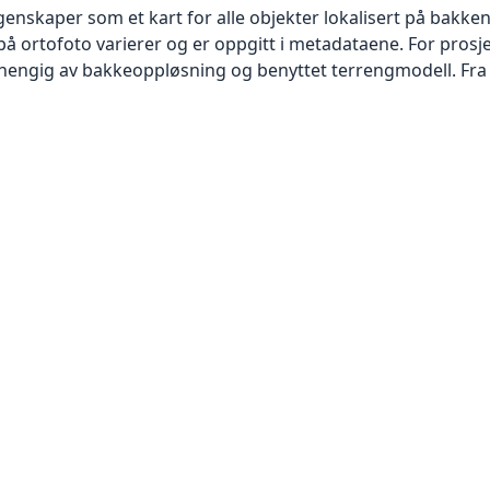
skaper som et kart for alle objekter lokalisert på bakkeniv
 ortofoto varierer og er oppgitt i metadataene. For prosje
vhengig av bakkeoppløsning og benyttet terrengmodell. Fra 