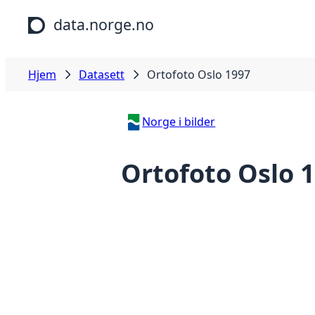
Hopp til hovedinnhold
data.norge.no
Hjem
Datasett
Ortofoto Oslo 1997
Norge i bilder
Ortofoto Oslo 