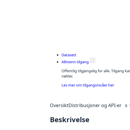
Datasett
Allmenn tilgang
Offentlig tilgjengelig for alle. Tilgang 
nøkler.
Les mer om tilgangsnivåer her
Oversikt
Distribusjoner og API-er
8
Beskrivelse