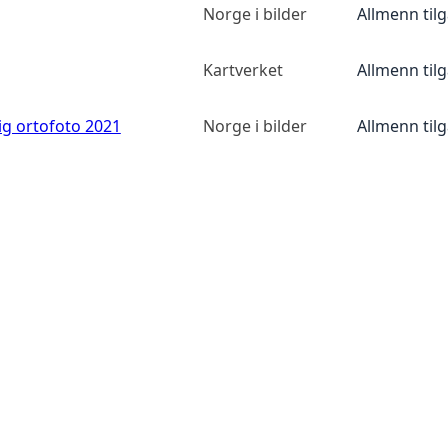
Norge i bilder
Allmenn til
Kartverket
Allmenn til
ig ortofoto 2021
Norge i bilder
Allmenn til