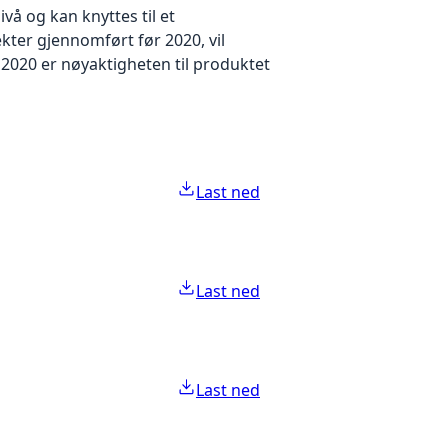
å og kan knyttes til et
kter gjennomført før 2020, vil
2020 er nøyaktigheten til produktet
Last ned
Last ned
Last ned