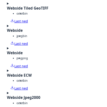
Webside Tiled GeoTIFF
octet
bin
Last ned
Webside
jpeg
bin
Last ned
Webside
png
png
Last ned
Webside ECW
octet
bin
Last ned
Webside Jpeg2000
octet
bin