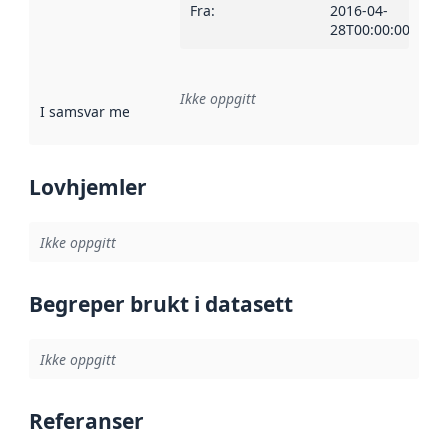
Fra
:
2016-04-
28T00:00:00Z
Ikke oppgitt
I samsvar med
:
Referanse til en implementasjonsregel eller a
Lovhjemler
Ikke oppgitt
Begreper brukt i datasett
Ikke oppgitt
Referanser