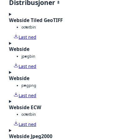
Distribusjoner
8
Webside Tiled GeoTIFF
octet
bin
Last ned
Webside
jpeg
bin
Last ned
Webside
png
png
Last ned
Webside ECW
octet
bin
Last ned
Webside Jpeg2000