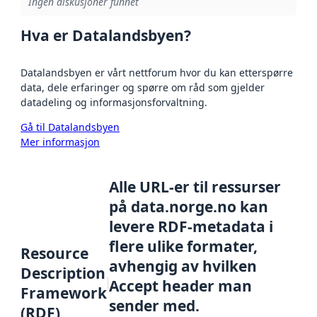
Ingen diskusjoner funnet
Hva er Datalandsbyen?
Datalandsbyen er vårt nettforum hvor du kan etterspørre
data, dele erfaringer og spørre om råd som gjelder
datadeling og informasjonsforvaltning.
Gå til Datalandsbyen
Mer informasjon
Alle URL-er til ressurser
på data.norge.no kan
levere RDF-metadata i
flere ulike formater,
Resource
avhengig av hvilken
Description
Accept header man
Framework
sender med.
(RDF)