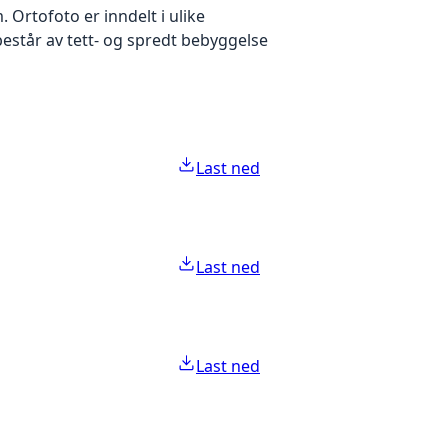
Ortofoto er inndelt i ulike
estår av tett- og spredt bebyggelse
Last ned
Last ned
Last ned