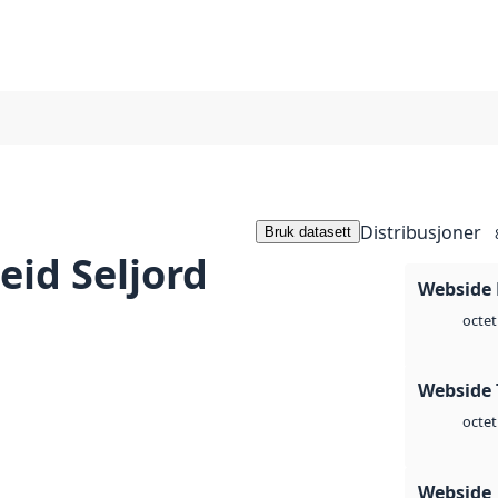
Distribusjoner
Bruk datasett
eid Seljord
Webside
octet
Webside 
octet
Webside