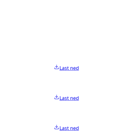
Last ned
Last ned
Last ned