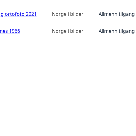
ig ortofoto 2021
Norge i bilder
Allmenn tilgang
anes 1966
Norge i bilder
Allmenn tilgang