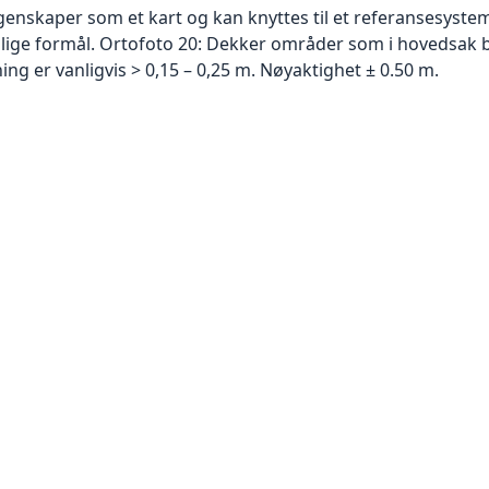
skaper som et kart og kan knyttes til et referansesystem. 
ellige formål. Ortofoto 20: Dekker områder som i hovedsak b
g er vanligvis > 0,15 – 0,25 m. Nøyaktighet ± 0.50 m.