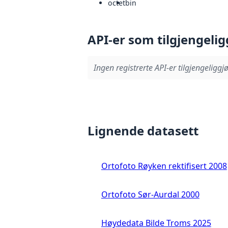
octet
bin
API-er som tilgjengelig
Ingen registrerte API-er tilgjengeliggjø
Lignende datasett
Ortofoto Røyken rektifisert 2008
Ortofoto Sør-Aurdal 2000
Høydedata Bilde Troms 2025