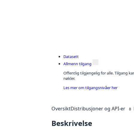
Datasett
Allmenn tilgang
Offentlig tilgjengelig for alle. Tilgang 
nøkler.
Les mer om tilgangsnivåer her
Oversikt
Distribusjoner og API-er
8
Beskrivelse