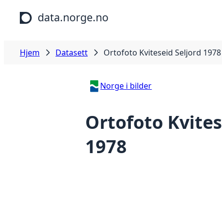
Hopp til hovedinnhold
data.norge.no
Hjem
Datasett
Ortofoto Kviteseid Seljord 1978
Norge i bilder
Ortofoto Kvites
1978