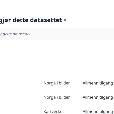
gjør dette datasettet
0
r dette datasettet.
Norge i bilder
Allmenn tilgang
Norge i bilder
Allmenn tilgang
Kartverket
Allmenn tilgang