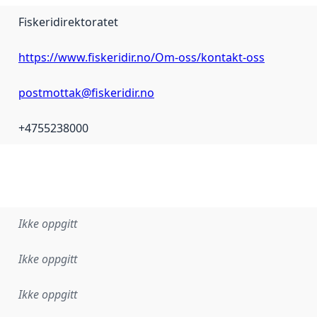
Fiskeridirektoratet
https://www.fiskeridir.no/Om-oss/kontakt-oss
postmottak@fiskeridir.no
+4755238000
Ikke oppgitt
Ikke oppgitt
Ikke oppgitt