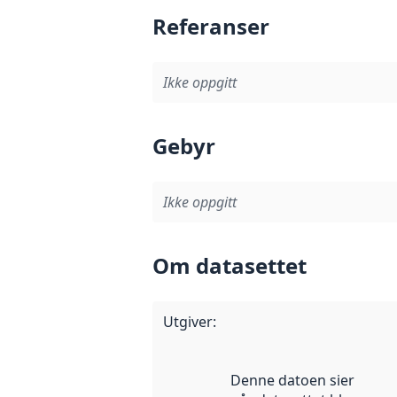
Referanser
Ikke oppgitt
Gebyr
Ikke oppgitt
Om datasettet
Utgiver
:
Denne datoen sier