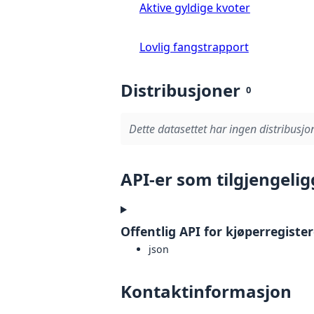
Aktive gyldige kvoter
Lovlig fangstrapport
Distribusjoner
0
Dette datasettet har ingen distribusjon
API-er som tilgjengelig
Offentlig API for kjøperregister
json
Kontaktinformasjon