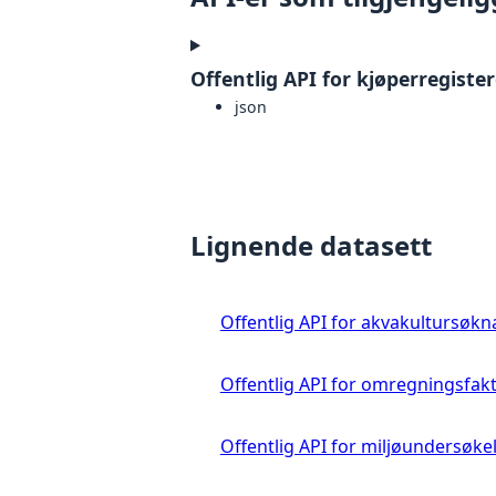
Offentlig API for kjøperregister
json
Lignende datasett
Offentlig API for akvakultursøkn
Offentlig API for omregningsfak
Offentlig API for miljøundersøke