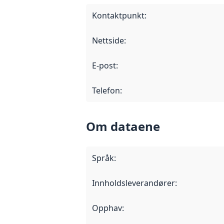
Kontaktpunkt
:
Nettside
:
E-post
:
Telefon
:
Om dataene
Språk
:
Innholdsleverandører
:
Opphav
: