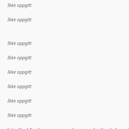
Ikke oppgitt
Ikke oppgitt
ataene i dette datasettet første gang ble utgitt. Det kan ha
Ikke oppgitt
Ikke oppgitt
Ikke oppgitt
Ikke oppgitt
Ikke oppgitt
Ikke oppgitt