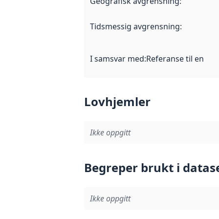
Geografisk avgrensning
:
Tidsmessig avgrensning
:
I samsvar med
:
Referanse til en im
Lovhjemler
Ikke oppgitt
Begreper brukt i datas
Ikke oppgitt