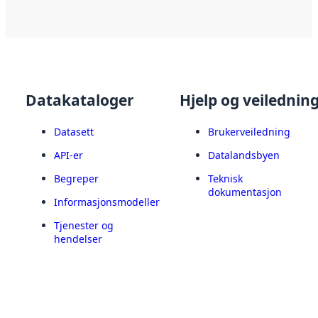
Datakataloger
Hjelp og veilednin
Datasett
Brukerveiledning
API-er
Datalandsbyen
Begreper
Teknisk
dokumentasjon
Informasjonsmodeller
Tjenester og
hendelser