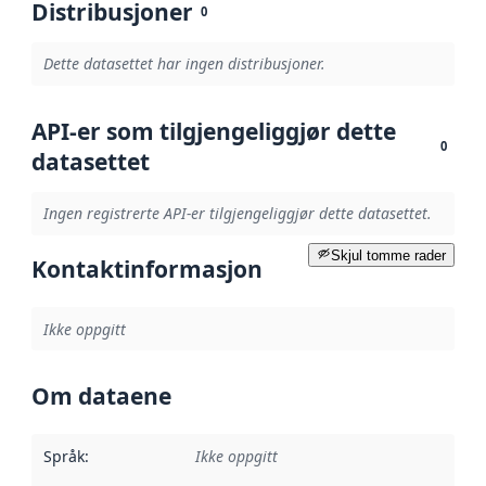
Distribusjoner
0
Dette datasettet har ingen distribusjoner.
API-er som tilgjengeliggjør dette
0
datasettet
Ingen registrerte API-er tilgjengeliggjør dette datasettet.
Skjul tomme rader
Kontaktinformasjon
Ikke oppgitt
Om dataene
Språk
:
Ikke oppgitt