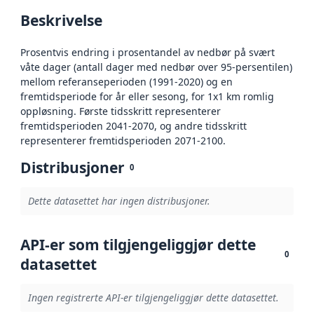
Beskrivelse
Prosentvis endring i prosentandel av nedbør på svært
våte dager (antall dager med nedbør over 95-persentilen)
mellom referanseperioden (1991-2020) og en
fremtidsperiode for år eller sesong, for 1x1 km romlig
oppløsning. Første tidsskritt representerer
fremtidsperioden 2041-2070, og andre tidsskritt
representerer fremtidsperioden 2071-2100.
Distribusjoner
0
Dette datasettet har ingen distribusjoner.
API-er som tilgjengeliggjør dette
0
datasettet
Ingen registrerte API-er tilgjengeliggjør dette datasettet.