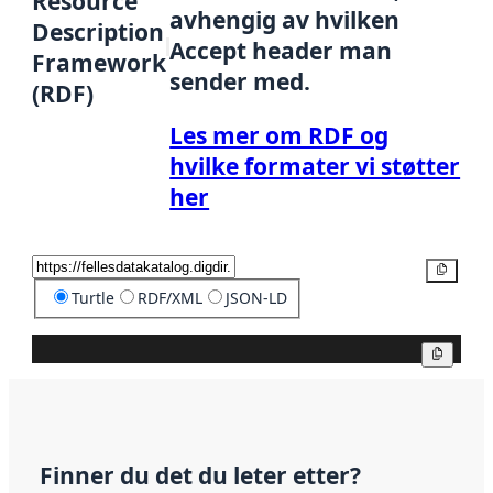
Resource
avhengig av hvilken
Description
Accept header man
Framework
sender med.
(RDF)
Les mer om RDF og
hvilke formater vi støtter
her
Kopier
Turtle
RDF/XML
JSON-LD
Kopier
Finner du det du leter etter?