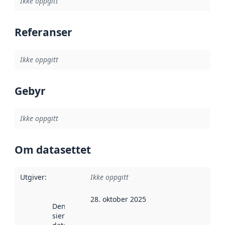
Ikke oppgitt
Referanser
Ikke oppgitt
Gebyr
Ikke oppgitt
Om datasettet
Utgiver
:
Ikke oppgitt
28. oktober 2025
Denne datoen
sier når