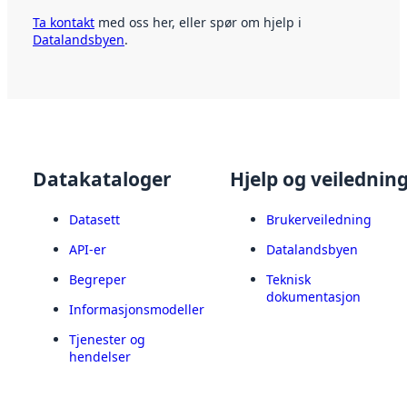
Ta kontakt
med oss her, eller spør om hjelp i
Datalandsbyen
.
Datakataloger
Hjelp og veilednin
Datasett
Brukerveiledning
API-er
Datalandsbyen
Begreper
Teknisk
dokumentasjon
Informasjonsmodeller
Tjenester og
hendelser