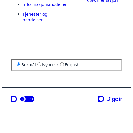
dokumentasjon
Informasjonsmodeller
Tjenester og
hendelser
Bokmål
Nynorsk
English
en tjeneste fra