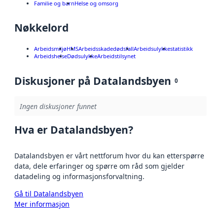
Familie og barn
Helse og omsorg
Nøkkelord
Arbeidsmiljø
HMS
Arbeidsskadedødsfall
Arbeidsulykke
statistikk
Arbeidshelse
Dødsulykke
Arbeidstilsynet
Diskusjoner på Datalandsbyen
0
Ingen diskusjoner funnet
Hva er Datalandsbyen?
Datalandsbyen er vårt nettforum hvor du kan etterspørre
data, dele erfaringer og spørre om råd som gjelder
datadeling og informasjonsforvaltning.
Gå til Datalandsbyen
Mer informasjon