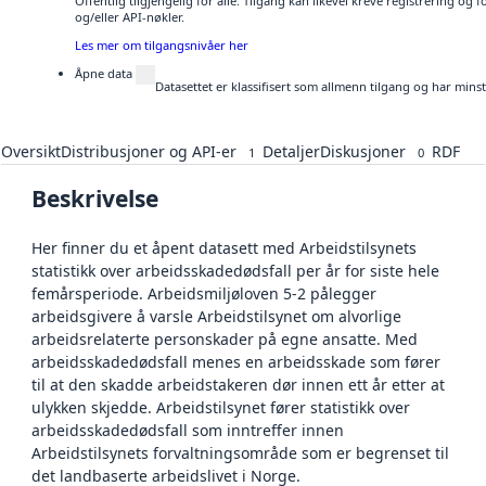
Offentlig tilgjengelig for alle. Tilgang kan likevel kreve registrering o
og/eller API-nøkler.
Les mer om tilgangsnivåer her
Åpne data
Datasettet er klassifisert som allmenn tilgang og har mins
Oversikt
Distribusjoner og API-er
Detaljer
Diskusjoner
RDF
1
0
Beskrivelse
Her finner du et åpent datasett med Arbeidstilsynets
statistikk over arbeidsskadedødsfall per år for siste hele
femårsperiode. Arbeidsmiljøloven 5-2 pålegger
arbeidsgivere å varsle Arbeidstilsynet om alvorlige
arbeidsrelaterte personskader på egne ansatte. Med
arbeidsskadedødsfall menes en arbeidsskade som fører
til at den skadde arbeidstakeren dør innen ett år etter at
ulykken skjedde. Arbeidstilsynet fører statistikk over
arbeidsskadedødsfall som inntreffer innen
Arbeidstilsynets forvaltningsområde som er begrenset til
det landbaserte arbeidslivet i Norge.