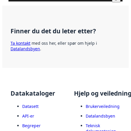
Finner du det du leter etter?
Ta kontakt
med oss her, eller spør om hjelp i
Datalandsbyen
.
Datakataloger
Hjelp og veilednin
Datasett
Brukerveiledning
API-er
Datalandsbyen
Begreper
Teknisk