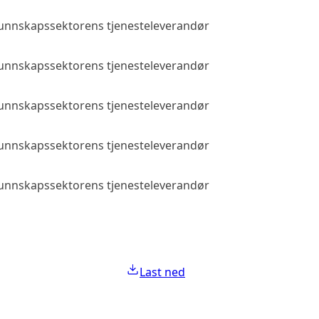
 kunnskapssektorens tjenesteleverandør
Allmenn tilga
 kunnskapssektorens tjenesteleverandør
Allmenn tilga
 kunnskapssektorens tjenesteleverandør
Allmenn tilga
 kunnskapssektorens tjenesteleverandør
Allmenn tilga
 kunnskapssektorens tjenesteleverandør
Allmenn tilga
Last ned