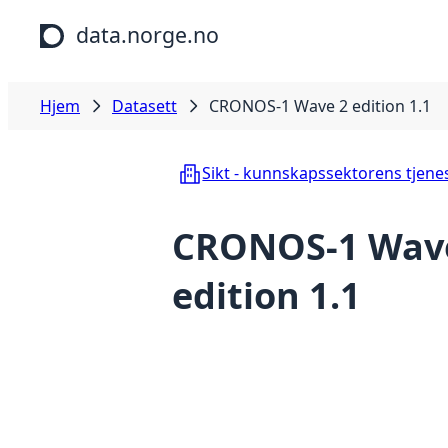
Hopp til hovedinnhold
data.norge.no
Hjem
Datasett
CRONOS-1 Wave 2 edition 1.1
Sikt - kunnskapssektorens tjene
CRONOS-1 Wav
edition 1.1