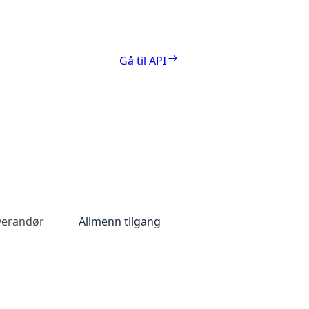
Gå til API
everandør
Allmenn tilgang