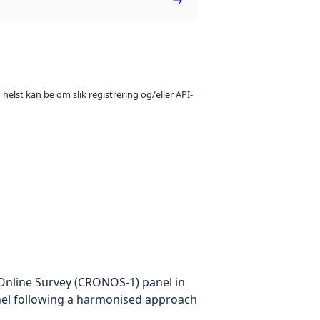
 helst kan be om slik registrering og/eller API-
Online Survey (CRONOS-1) panel in
anel following a harmonised approach