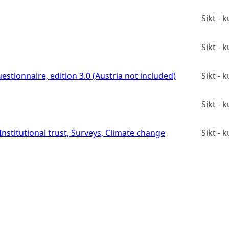
Sikt -
Sikt -
estionnaire, edition 3.0 (Austria not included)
Sikt -
Sikt -
stitutional trust, Surveys, Climate change
Sikt -