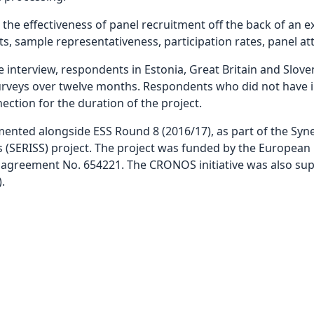
the effectiveness of panel recruitment off the back of an ex
s, sample representativeness, participation rates, panel attr
e interview, respondents in Estonia, Great Britain and Slove
 surveys over twelve months. Respondents who did not have i
ection for the duration of the project.
ted alongside ESS Round 8 (2016/17), as part of the Syne
es (SERISS) project. The project was funded by the Europea
agreement No. 654221. The CRONOS initiative was also su
.