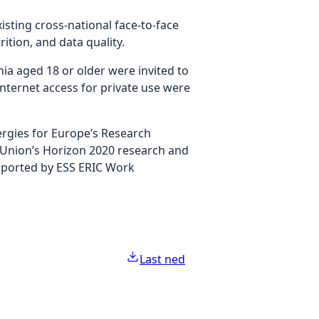
isting cross-national face-to-face
ition, and data quality.
nia aged 18 or older were invited to
nternet access for private use were
rgies for Europe’s Research
n Union’s Horizon 2020 research and
pported by ESS ERIC Work
Last ned