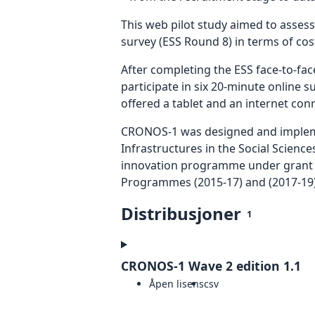
This web pilot study aimed to assess 
survey (ESS Round 8) in terms of cost
After completing the ESS face-to-fac
participate in six 20-minute online
offered a tablet and an internet conn
CRONOS-1 was designed and implemen
Infrastructures in the Social Scienc
innovation programme under grant 
Programmes (2015-17) and (2017-19)
Distribusjoner
1
CRONOS-1 Wave 2 edition 1.1
Åpen lisens
csv