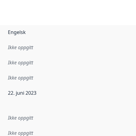
Engelsk
Ikke oppgitt
Ikke oppgitt
Ikke oppgitt
22. juni 2023
ataene i dette datasettet første gang ble utgitt. Det kan ha
Ikke oppgitt
Ikke oppgitt