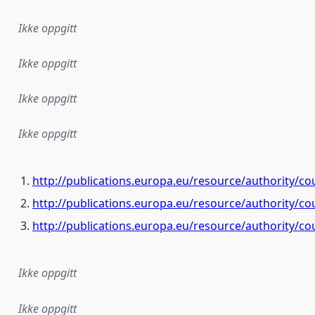
Ikke oppgitt
Ikke oppgitt
Ikke oppgitt
Ikke oppgitt
http://publications.europa.eu/resource/authority/co
http://publications.europa.eu/resource/authority/c
http://publications.europa.eu/resource/authority/c
Ikke oppgitt
Ikke oppgitt