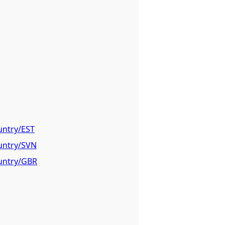
untry/EST
ountry/SVN
ountry/GBR