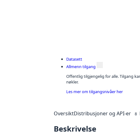
Datasett
Allmenn tilgang
Offentlig tilgjengelig for alle. Tilgang 
nøkler.
Les mer om tilgangsnivåer her
Oversikt
Distribusjoner og API-er
8
Beskrivelse