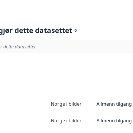
gjør dette datasettet
0
r dette datasettet.
Norge i bilder
Allmenn tilgang
Norge i bilder
Allmenn tilgang