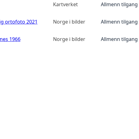
Kartverket
Allmenn tilgang
ig ortofoto 2021
Norge i bilder
Allmenn tilgang
anes 1966
Norge i bilder
Allmenn tilgang