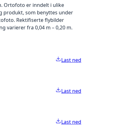
Ortofoto er inndelt i ulike
idig produkt, som benyttes under
foto. Rektifiserte flybilder
g varierer fra 0,04 m – 0,20 m.
Last ned
Last ned
Last ned