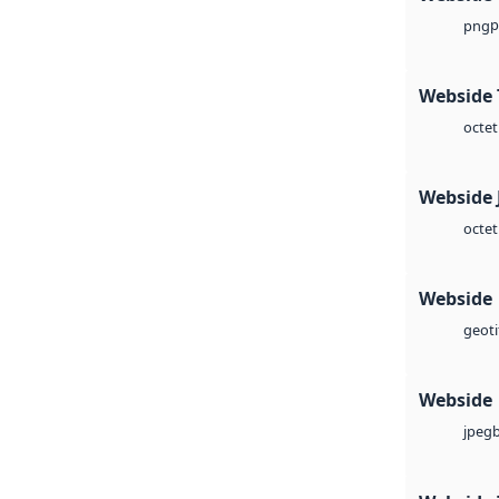
p
png
Webside 
octet
Webside 
octet
Webside
geoti
Webside
jpeg