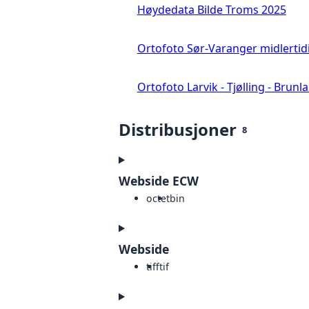
Høydedata Bilde Troms 2025
Ortofoto Sør-Varanger midlertid
Ortofoto Larvik - Tjølling - Brunl
Distribusjoner
8
Webside ECW
octet
bin
Webside
tiff
tif