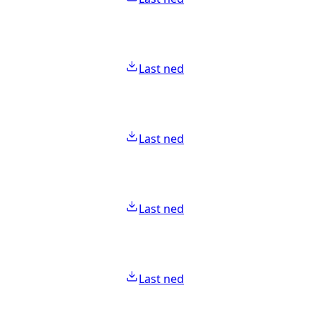
Last ned
Last ned
Last ned
Last ned