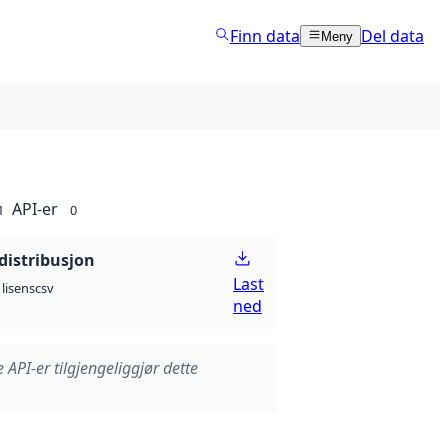
Finn data
Del data
Meny
API-er
1
0
distribusjon
Last
csv
lisens
ned
e API-er tilgjengeliggjør dette