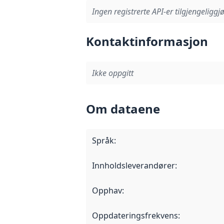
Ingen registrerte API-er tilgjengeliggjø
Kontaktinformasjon
Ikke oppgitt
Om dataene
Språk
:
Innholdsleverandører
:
Opphav
:
Oppdateringsfrekvens
: