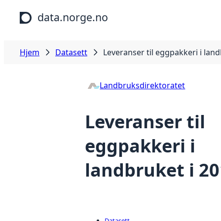
Hopp til hovedinnhold
data.norge.no
Hjem
Datasett
Leveranser til eggpakkeri i land
Landbruksdirektoratet
Leveranser til
eggpakkeri i
landbruket i 2
Datasett