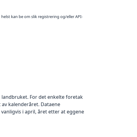
 helst kan be om slik registrering og/eller API-
i landbruket. For det enkelte foretak
 av kalenderåret. Dataene
vanligvis i april, året etter at eggene