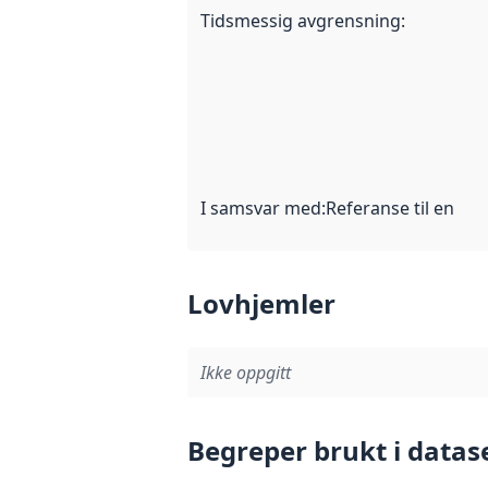
Tidsmessig avgrensning
:
I samsvar med
:
Referanse til en im
Lovhjemler
Ikke oppgitt
Begreper brukt i datas