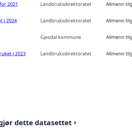
 for 2021
Landbruksdirektoratet
Allmenn til
t i 2024
Landbruksdirektoratet
Allmenn til
Gjesdal kommune
Allmenn til
ruket i 2023
Landbruksdirektoratet
Allmenn til
gjør dette datasettet
0