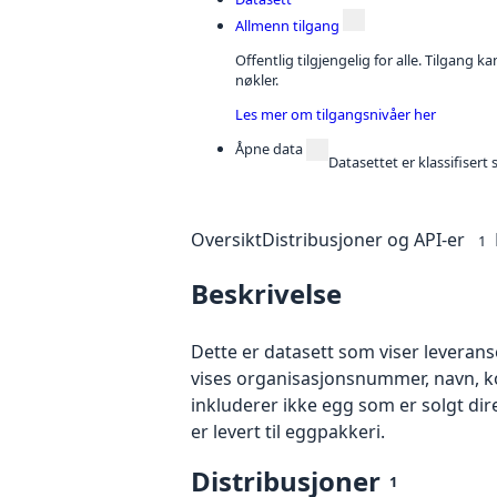
Allmenn tilgang
Offentlig tilgjengelig for alle. Tilgang 
nøkler.
Les mer om tilgangsnivåer her
Åpne data
Datasettet er klassifiser
Oversikt
Distribusjoner og API-er
1
Beskrivelse
Dette er datasett som viser leverans
vises organisasjonsnummer, navn, k
inkluderer ikke egg som er solgt direk
er levert til eggpakkeri.
Distribusjoner
1