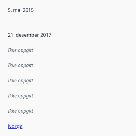
5. mai 2015
ataene i dette datasettet første gang ble utgitt. Det kan ha
21. desember 2017
Ikke oppgitt
Ikke oppgitt
Ikke oppgitt
Ikke oppgitt
Ikke oppgitt
Norge