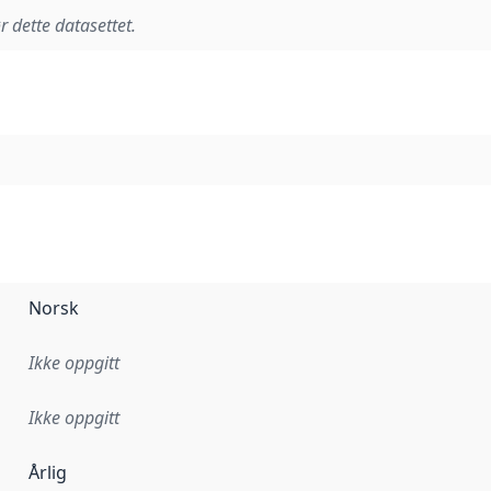
r dette datasettet.
Norsk
Ikke oppgitt
Ikke oppgitt
Årlig