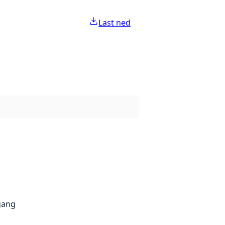
Last ned
gang