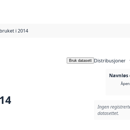
bruket i 2014
Distribusjoner
Bruk datasett
Navnløs 
Åpen 
014
Ingen registrert
datasettet.