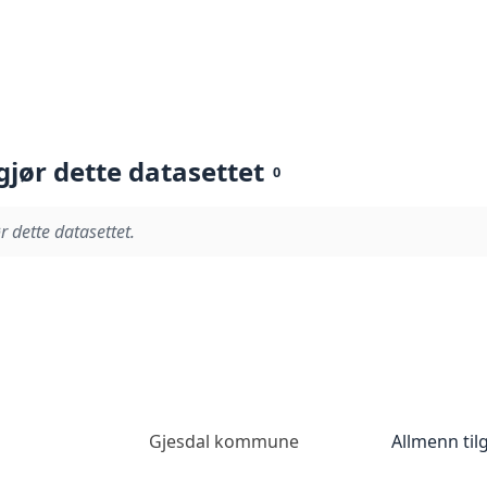
gjør dette datasettet
0
r dette datasettet.
Gjesdal kommune
Allmenn til