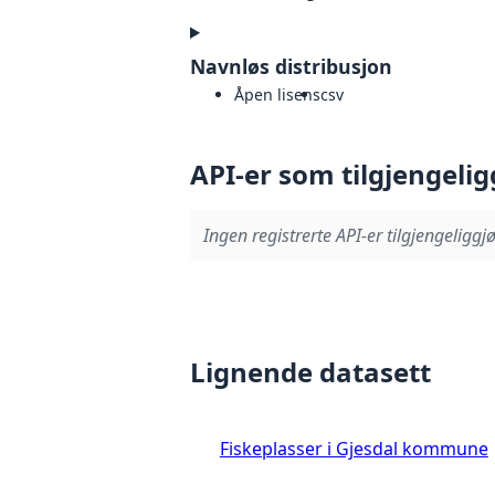
Navnløs distribusjon
Åpen lisens
csv
API-er som tilgjengelig
Ingen registrerte API-er tilgjengeliggjø
Lignende datasett
Fiskeplasser i Gjesdal kommune