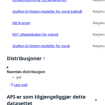
Grafem-til-fonem-modeller for norsk bokmål
Nasjona
NB N-gram
Nasjona
NST uttaleleksikon for svensk
Nasjona
Grafem-til-fonem-modeller for norsk
Nasjona
Distribusjoner
1
Navnløs distribusjon
gtar
Last ned
API-er som tilgjengeliggjør dette
0
datasettet