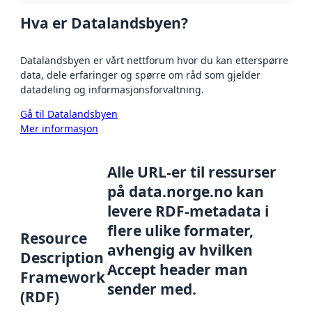
Hva er Datalandsbyen?
Datalandsbyen er vårt nettforum hvor du kan etterspørre
data, dele erfaringer og spørre om råd som gjelder
datadeling og informasjonsforvaltning.
Gå til Datalandsbyen
Mer informasjon
Alle URL-er til ressurser
på data.norge.no kan
levere RDF-metadata i
flere ulike formater,
Resource
avhengig av hvilken
Description
Accept header man
Framework
sender med.
(RDF)