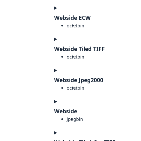
Webside ECW
octet
bin
Webside Tiled TIFF
octet
bin
Webside Jpeg2000
octet
bin
Webside
jpeg
bin