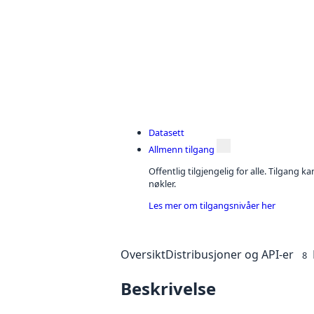
Datasett
Allmenn tilgang
Offentlig tilgjengelig for alle. Tilgang 
nøkler.
Les mer om tilgangsnivåer her
Oversikt
Distribusjoner og API-er
8
Beskrivelse