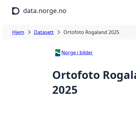
Hopp til hovedinnhold
data.norge.no
Hjem
Datasett
Ortofoto Rogaland 2025
Norge i bilder
Ortofoto Roga
2025