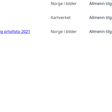
Norge i bilder
Allmenn til
Kartverket
Allmenn til
ig ortofoto 2021
Norge i bilder
Allmenn til