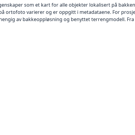
skaper som et kart for alle objekter lokalisert på bakkeniv
 ortofoto varierer og er oppgitt i metadataene. For prosje
vhengig av bakkeoppløsning og benyttet terrengmodell. Fra 