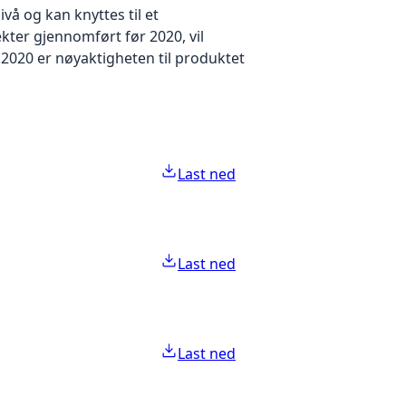
å og kan knyttes til et
kter gjennomført før 2020, vil
2020 er nøyaktigheten til produktet
Last ned
Last ned
Last ned