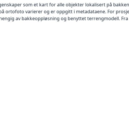
skaper som et kart for alle objekter lokalisert på bakkeniv
 ortofoto varierer og er oppgitt i metadataene. For prosje
vhengig av bakkeoppløsning og benyttet terrengmodell. Fra 