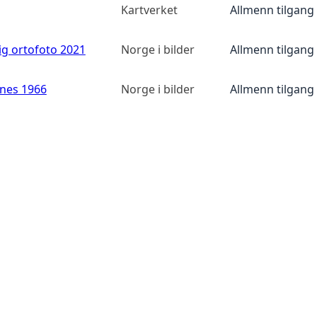
Kartverket
Allmenn tilgang
ig ortofoto 2021
Norge i bilder
Allmenn tilgang
anes 1966
Norge i bilder
Allmenn tilgang