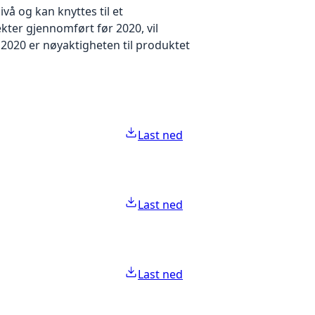
å og kan knyttes til et
kter gjennomført før 2020, vil
2020 er nøyaktigheten til produktet
Last ned
Last ned
Last ned