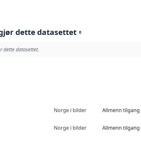
gjør dette datasettet
0
r dette datasettet.
Norge i bilder
Allmenn tilgang
Norge i bilder
Allmenn tilgang