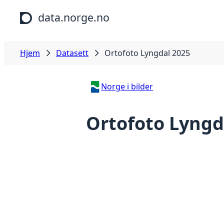
Hopp til hovedinnhold
data.norge.no
Hjem
Datasett
Ortofoto Lyngdal 2025
Norge i bilder
Ortofoto Lyngd