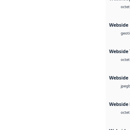
octet
Webside
geoti
Webside 
octet
Webside
jpeg
Webside
octet