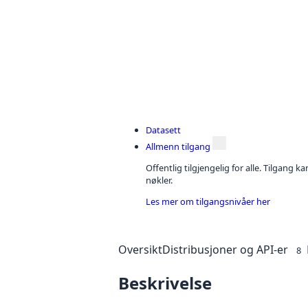
Datasett
Allmenn tilgang
Offentlig tilgjengelig for alle. Tilgang 
nøkler.
Les mer om tilgangsnivåer her
Oversikt
Distribusjoner og API-er
8
Beskrivelse