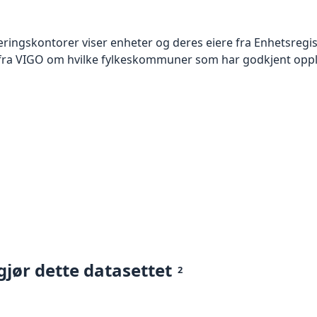
læringskontorer viser enheter og deres eiere fra Enhetsreg
 fra VIGO om hvilke fylkeskommuner som har godkjent opp
gjør dette datasettet
2