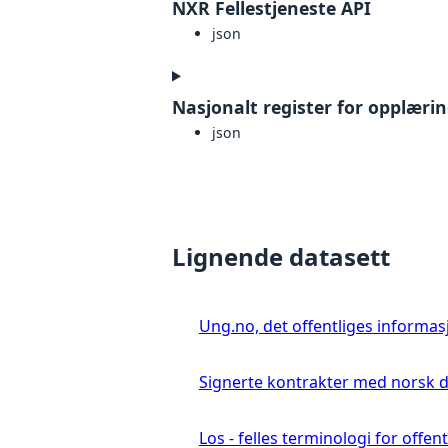
NXR Fellestjeneste API
json
Nasjonalt register for opplæri
json
Lignende datasett
Ung.no, det offentliges informa
Signerte kontrakter med norsk 
Los - felles terminologi for offent