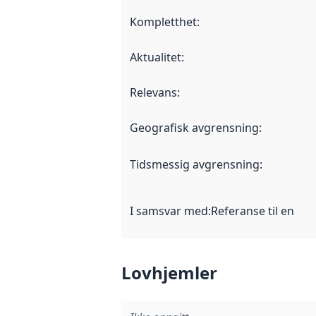
Kompletthet
:
Aktualitet
:
Relevans
:
Geografisk avgrensning
:
Tidsmessig avgrensning
:
I samsvar med
:
Referanse til en im
Lovhjemler