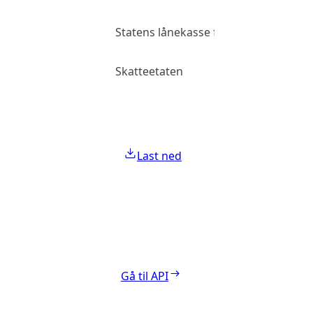
Statens lånekasse for utdanning
Skatteetaten
Last ned
Gå til API