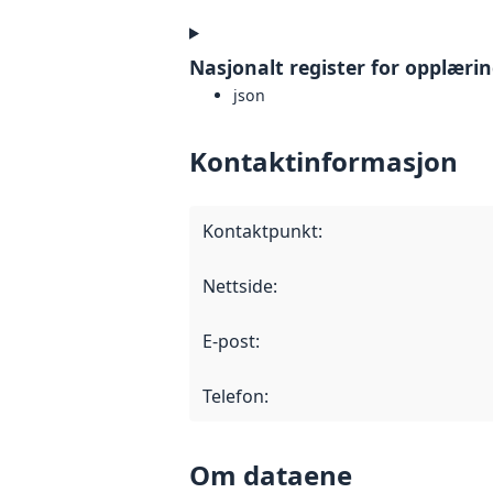
Nasjonalt register for opplæri
json
Kontaktinformasjon
Kontaktpunkt
:
Nettside
:
E-post
:
Telefon
:
Om dataene