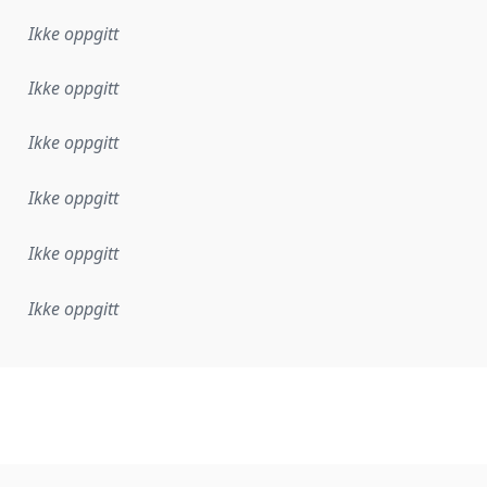
Ikke oppgitt
Ikke oppgitt
Ikke oppgitt
Ikke oppgitt
Ikke oppgitt
Ikke oppgitt
plementasjonsregel eller annen spesifikasjon, som ligger til