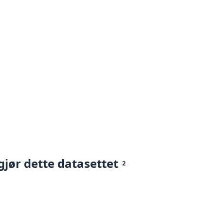
gjør dette datasettet
2