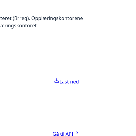
isteret (Brreg). Opplæringskontorene
læringskontoret.
Last ned
Gå til API