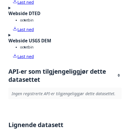
Last ned
Webside DTED
octet
bin
Last ned
Webside USGS DEM
octet
bin
Last ned
API-er som tilgjengeliggjør dette
0
datasettet
Ingen registrerte API-er tilgjengeliggjør dette datasettet.
Lignende datasett