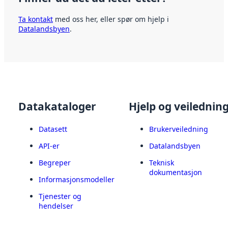
Ta kontakt
med oss her, eller spør om hjelp i
Datalandsbyen
.
Datakataloger
Hjelp og veilednin
Datasett
Brukerveiledning
API-er
Datalandsbyen
Begreper
Teknisk
dokumentasjon
Informasjonsmodeller
Tjenester og
hendelser