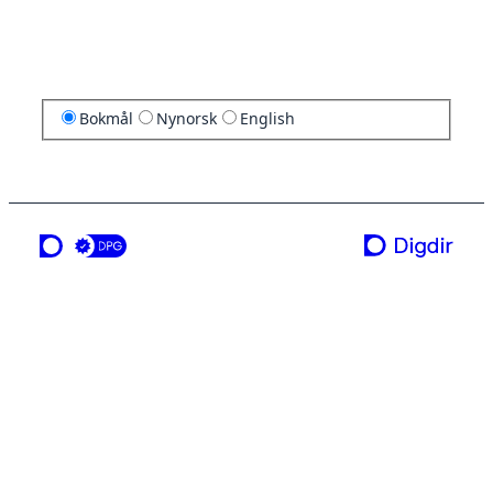
Bokmål
Nynorsk
English
en tjeneste fra