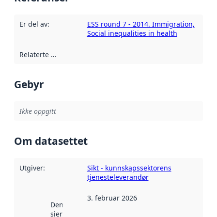
Er del av
:
ESS round 7 - 2014. Immigration,
Social inequalities in health
Relaterte ressurser
:
Gebyr
Ikke oppgitt
Om datasettet
Utgiver
:
Sikt - kunnskapssektorens
tjenesteleverandør
3. februar 2026
Denne datoen
sier når