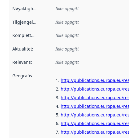
Nøyaktighet
:
Ikke oppgitt
Tilgjengelighet
:
Ikke oppgitt
Kompletthet
:
Ikke oppgitt
Aktualitet
:
Ikke oppgitt
Relevans
:
Ikke oppgitt
Geografisk avgrensning
:
http://publications.europa.eu/resour
http://publications.europa.eu/resour
http://publications.europa.eu/resour
http://publications.europa.eu/resour
http://publications.europa.eu/resour
http://publications.europa.eu/resou
http://publications.europa.eu/resour