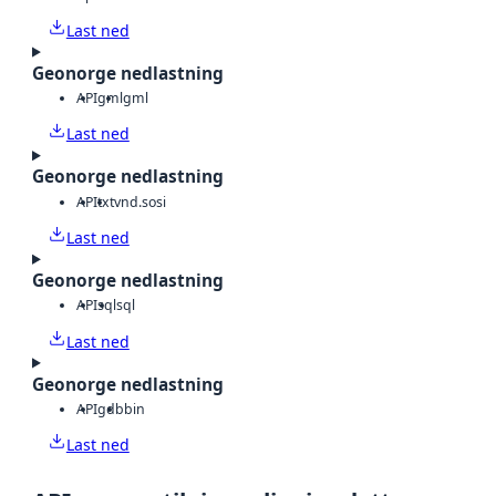
Last ned
Geonorge nedlastning
API
gml
gml
Last ned
Geonorge nedlastning
API
txt
vnd.sosi
Last ned
Geonorge nedlastning
API
sql
sql
Last ned
Geonorge nedlastning
API
gdb
bin
Last ned