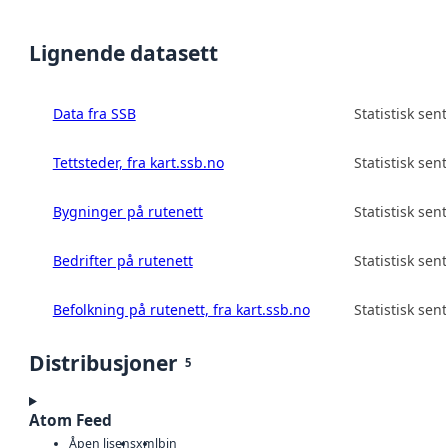
Lignende datasett
Data fra SSB
Statistisk sen
Tettsteder, fra kart.ssb.no
Statistisk sen
Bygninger på rutenett
Statistisk sen
Bedrifter på rutenett
Statistisk sen
Befolkning på rutenett, fra kart.ssb.no
Statistisk sen
Distribusjoner
5
Atom Feed
Åpen lisens
xml
bin