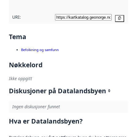
URI:
Kopier
Tema
Befolkning og samfunn
Nøkkelord
Ikke oppgitt
Diskusjoner på Datalandsbyen
0
Ingen diskusjoner funnet
Hva er Datalandsbyen?