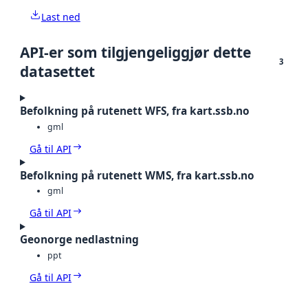
Last ned
API-er som tilgjengeliggjør dette
3
datasettet
Befolkning på rutenett WFS, fra kart.ssb.no
gml
Gå til API
Befolkning på rutenett WMS, fra kart.ssb.no
gml
Gå til API
Geonorge nedlastning
ppt
Gå til API