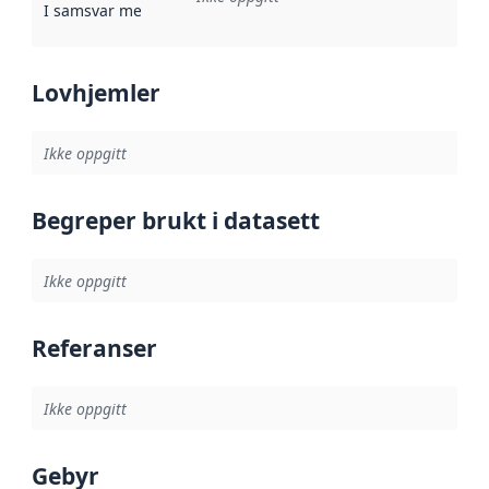
I samsvar med
:
Referanse til en implementasjonsregel eller a
Lovhjemler
Ikke oppgitt
Begreper brukt i datasett
Ikke oppgitt
Referanser
Ikke oppgitt
Gebyr