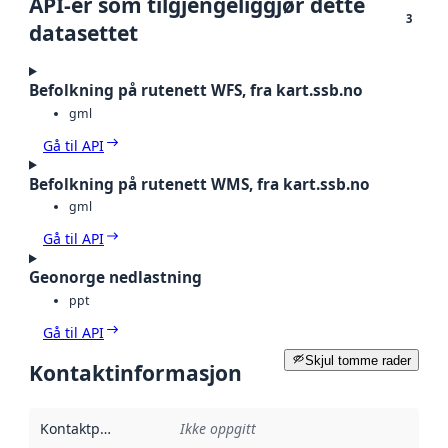
API-er som tilgjengeliggjør dette
3
datasettet
Befolkning på rutenett WFS, fra kart.ssb.no
gml
Gå til API
Befolkning på rutenett WMS, fra kart.ssb.no
gml
Gå til API
Geonorge nedlastning
ppt
Gå til API
Skjul tomme rader
Kontaktinformasjon
Kontaktpunkt
:
Ikke oppgitt