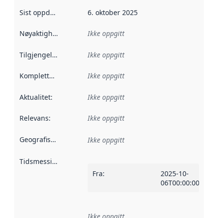
Sist oppdatert
:
6. oktober 2025
Nøyaktighet
:
Ikke oppgitt
Tilgjengelighet
:
Ikke oppgitt
Kompletthet
:
Ikke oppgitt
Aktualitet
:
Ikke oppgitt
Relevans
:
Ikke oppgitt
Geografisk avgrensning
:
Ikke oppgitt
Tidsmessig avgrensning
:
Fra
:
2025-10-
06T00:00:00Z
Ikke oppgitt