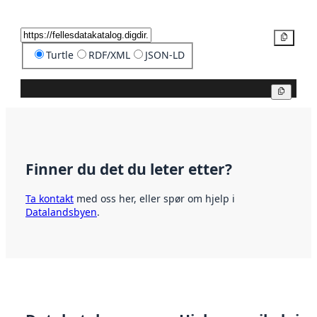
Kopier
Turtle
RDF/XML
JSON-LD
Kopier
Finner du det du leter etter?
Ta kontakt
med oss her, eller spør om hjelp i
Datalandsbyen
.