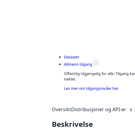
Datasett
Allmenn tilgang
Offentlig tilgjengelig for alle. Tilgang 
nøkler.
Les mer om tilgangsnivåer her
Oversikt
Distribusjoner og API-er
8
Beskrivelse