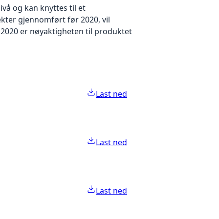
å og kan knyttes til et
kter gjennomført før 2020, vil
2020 er nøyaktigheten til produktet
Last ned
Last ned
Last ned