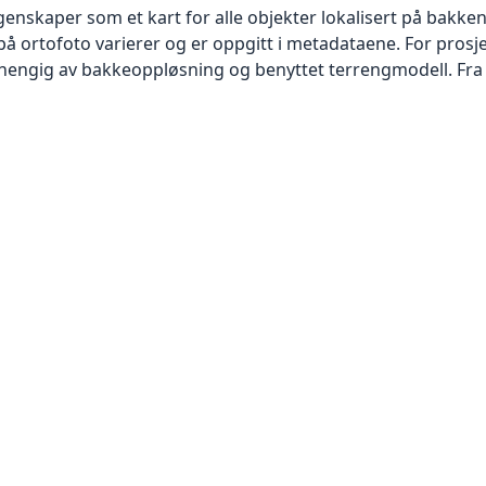
skaper som et kart for alle objekter lokalisert på bakkeniv
 ortofoto varierer og er oppgitt i metadataene. For prosje
vhengig av bakkeoppløsning og benyttet terrengmodell. Fra 