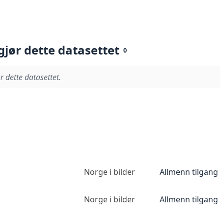
gjør dette datasettet
0
r dette datasettet.
Norge i bilder
Allmenn tilgang
Norge i bilder
Allmenn tilgang