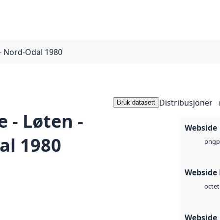
 - Nord-Odal 1980
Distribusjoner
Bruk datasett
 - Løten -
Webside
al 1980
p
png
Webside
octet
Webside