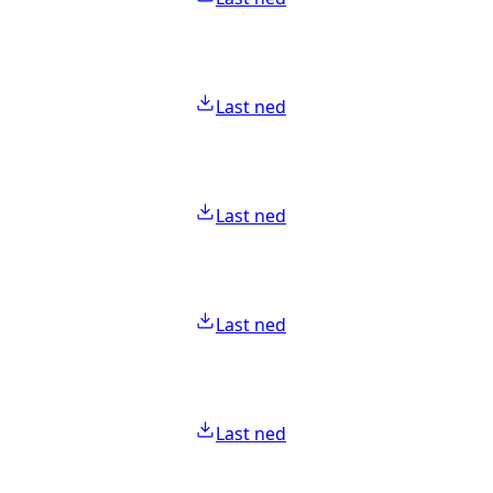
Last ned
Last ned
Last ned
Last ned