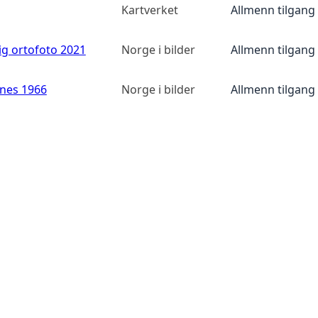
Kartverket
Allmenn tilgang
ig ortofoto 2021
Norge i bilder
Allmenn tilgang
anes 1966
Norge i bilder
Allmenn tilgang