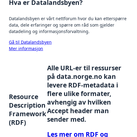
Hva er Datalandsbyen?
Datalandsbyen er vårt nettforum hvor du kan etterspørre
data, dele erfaringer og spørre om råd som gjelder
datadeling og informasjonsforvaltning.
Gå til Datalandsbyen
Mer informasjon
Alle URL-er til ressurser
på data.norge.no kan
levere RDF-metadata i
flere ulike formater,
Resource
avhengig av hvilken
Description
Accept header man
Framework
sender med.
(RDF)
Les mer om RDF og