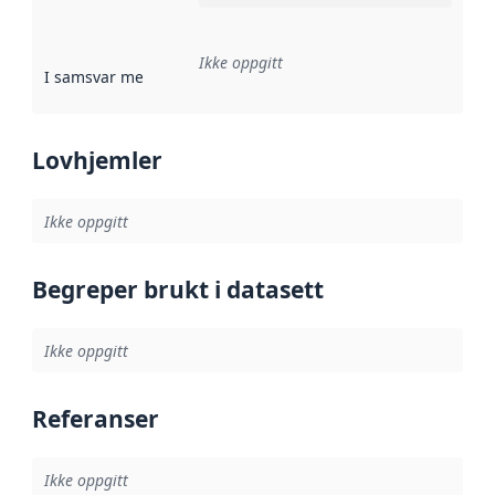
Ikke oppgitt
I samsvar med
:
Referanse til en implementasjonsregel eller a
Lovhjemler
Ikke oppgitt
Begreper brukt i datasett
Ikke oppgitt
Referanser
Ikke oppgitt